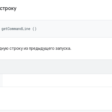
 строку
g getCommandLine ()
ную строку из предыдущего запуска.