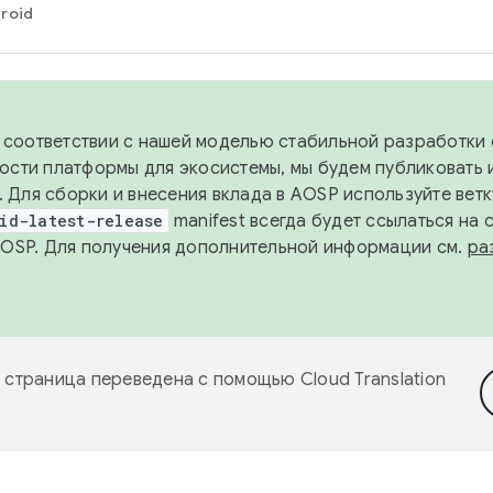
roid
в соответствии с нашей моделью стабильной разработки 
ости платформы для экосистемы, мы будем публиковать 
х. Для сборки и внесения вклада в AOSP используйте вет
id-latest-release
manifest всегда будет ссылаться на
AOSP. Для получения дополнительной информации см.
ра
 страница переведена с помощью
Cloud Translation