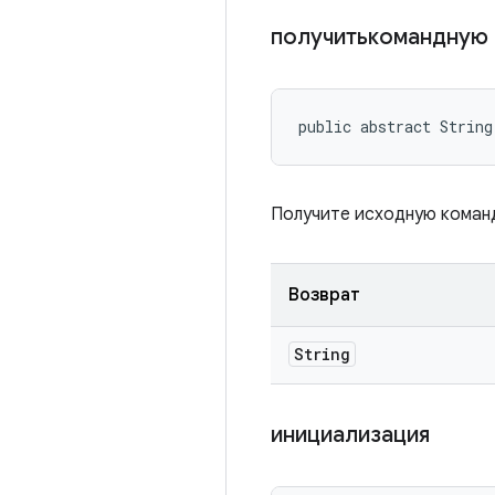
получитькомандную
public abstract Strin
Получите исходную команд
Возврат
String
инициализация