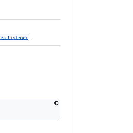
estListener
.