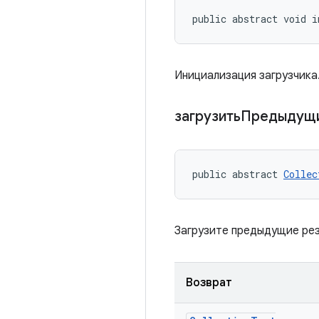
public abstract void i
Инициализация загрузчика
загрузитьПредыдущ
public abstract 
Collec
Загрузите предыдущие ре
Возврат