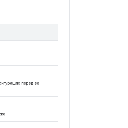
фигурацию перед ее
ска.