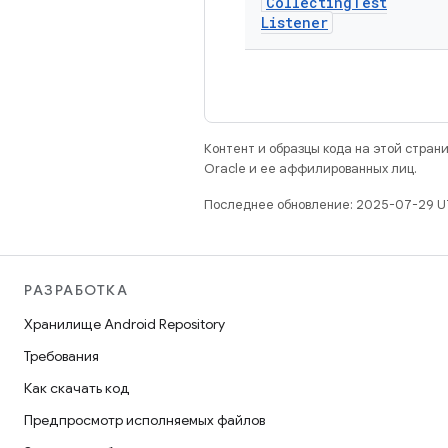
Collecting
Test
Listener
Контент и образцы кода на этой стра
Oracle и ее аффилированных лиц.
Последнее обновление: 2025-07-29 U
РАЗРАБОТКА
Хранилище Android Repository
Требования
Как скачать код
Предпросмотр исполняемых файлов