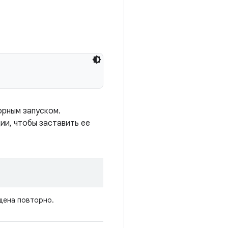
орным запуском.
ии, чтобы заставить ее
щена повторно.