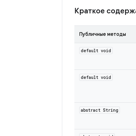
Краткое содер
Публичные методы
default void
default void
abstract String