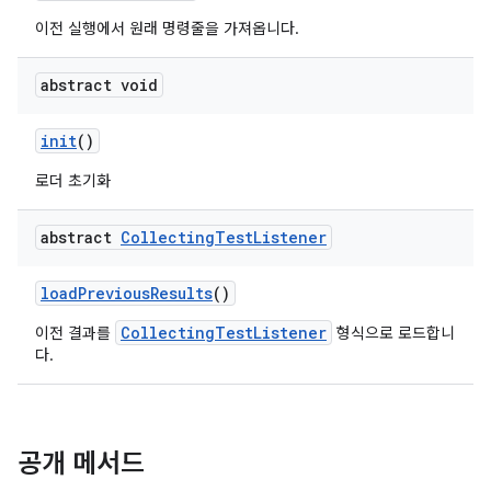
이전 실행에서 원래 명령줄을 가져옵니다.
abstract void
init
()
로더 초기화
abstract
Collecting
Test
Listener
load
Previous
Results
()
CollectingTestListener
이전 결과를
형식으로 로드합니
다.
공개 메서드