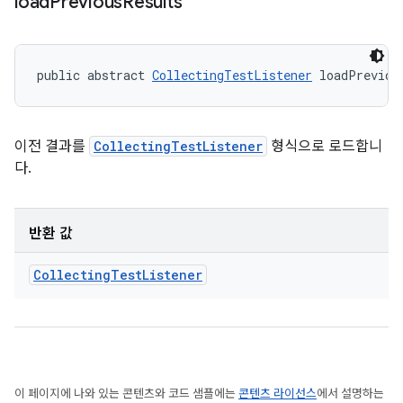
load
Previous
Results
public abstract 
CollectingTestListener
 loadPreviou
이전 결과를
CollectingTestListener
형식으로 로드합니
다.
반환 값
Collecting
Test
Listener
이 페이지에 나와 있는 콘텐츠와 코드 샘플에는
콘텐츠 라이선스
에서 설명하는