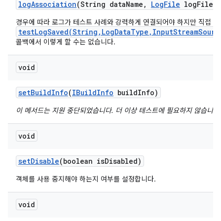
log
Association
(String data
Name
,
Log
File
log
File)
경우에 따라 로그가 테스트 사례와 강력하게 연결되어야 하지만 직접
testLogSaved(String,LogDataType,InputStreamSourc
콜백에서 이렇게 할 수는 없습니다.
void
set
Build
Info
(
IBuild
Info
build
Info)
이 메서드는 지원 중단되었습니다. 더 이상 테스트에 필요하지 않습니다
void
set
Disable
(boolean is
Disabled)
객체를 사용 중지해야 하는지 여부를 설정합니다.
void