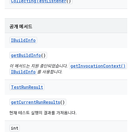
Collecting
Test
Listener
()
공개 메서드
IBuild
Info
get
Build
Info
()
getInvocationContext()
이 메서드는 지원 중단되었습니다.
의
IBuildInfo
를 사용합니다.
Test
Run
Result
get
Current
Run
Results
()
현재 테스트 실행의 결과를 가져옵니다.
int