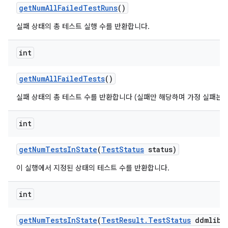
get
Num
All
Failed
Test
Runs
()
실패 상태의 총 테스트 실행 수를 반환합니다.
int
get
Num
All
Failed
Tests
()
실패 상태의 총 테스트 수를 반환합니다 (실패만 해당하며 가정 실패는 
int
get
Num
Tests
In
State
(
Test
Status
status)
이 실행에서 지정된 상태의 테스트 수를 반환합니다.
int
get
Num
Tests
In
State
(
Test
Result
.
Test
Status
ddmlib
S