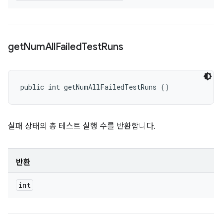
get
Num
All
Failed
Test
Runs
public int getNumAllFailedTestRuns ()
실패 상태의 총 테스트 실행 수를 반환합니다.
반환
int