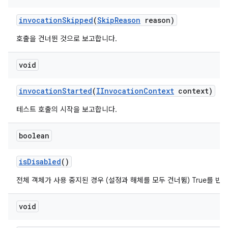
invocation
Skipped
(
Skip
Reason
reason)
호출을 건너뛴 것으로 보고합니다.
void
invocation
Started
(
IInvocation
Context
context)
테스트 호출의 시작을 보고합니다.
boolean
is
Disabled
()
전체 객체가 사용 중지된 경우 (설정과 해체를 모두 건너뜀) True를 반
void