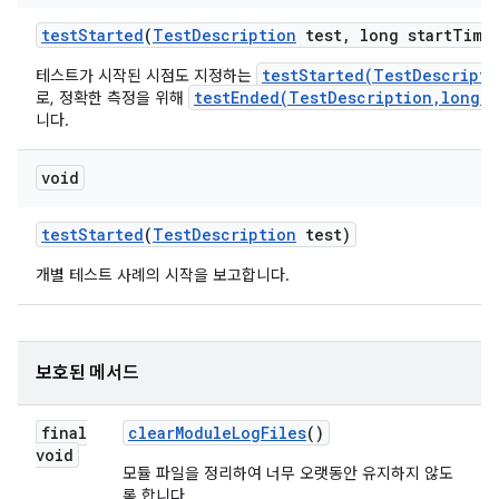
test
Started
(
Test
Description
test
,
long start
Time
testStarted(TestDescripti
테스트가 시작된 시점도 지정하는
testEnded(TestDescription,long,M
로, 정확한 측정을 위해
니다.
void
test
Started
(
Test
Description
test)
개별 테스트 사례의 시작을 보고합니다.
보호된 메서드
final
clear
Module
Log
Files
()
void
모듈 파일을 정리하여 너무 오랫동안 유지하지 않도
록 합니다.