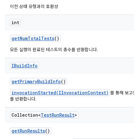
이전 상태 유형과의 호환성
int
get
Num
Total
Tests
()
모든 실행의 완료된 테스트의 총수를 반환합니다.
IBuild
Info
get
Primary
Build
Info
()
invocationStarted(IInvocationContext)
를 통해 보고된
를 반환합니다.
Collection<
Test
Run
Result
>
get
Run
Results
()