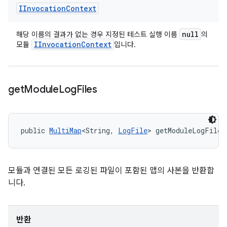
IInvocation
Context
null
해당 이름의 결과가 없는 경우 지정된 테스트 실행 이름
의
IInvocation
Context
모듈
입니다.
get
Module
Log
Files
public 
MultiMap
<String, 
LogFile
> getModuleLogFiles
모듈과 연결된 모든 로깅된 파일이 포함된 맵의 사본을 반환합
니다.
반환