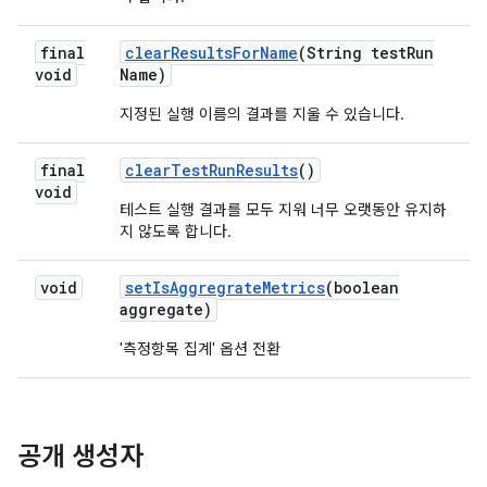
final
clear
Results
For
Name
(String test
Run
void
Name)
지정된 실행 이름의 결과를 지울 수 있습니다.
final
clear
Test
Run
Results
()
void
테스트 실행 결과를 모두 지워 너무 오랫동안 유지하
지 않도록 합니다.
void
set
Is
Aggregrate
Metrics
(boolean
aggregate)
'측정항목 집계' 옵션 전환
공개 생성자