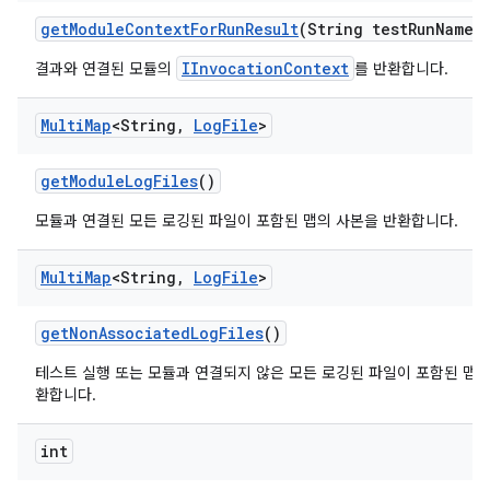
get
Module
Context
For
Run
Result
(String test
Run
Name)
IInvocationContext
결과와 연결된 모듈의
를 반환합니다.
Multi
Map
<String
,
Log
File
>
get
Module
Log
Files
()
모듈과 연결된 모든 로깅된 파일이 포함된 맵의 사본을 반환합니다.
Multi
Map
<String
,
Log
File
>
get
Non
Associated
Log
Files
()
테스트 실행 또는 모듈과 연결되지 않은 모든 로깅된 파일이 포함된 맵의
환합니다.
int