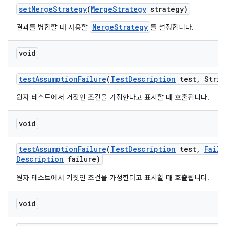
set
Merge
Strategy
(
Merge
Strategy
strategy)
MergeStrategy
결과를 병합할 때 사용할
를 설정합니다.
void
test
Assumption
Failure
(
Test
Description
test
,
Strin
원자 테스트에서 거짓인 조건을 가정한다고 표시할 때 호출됩니다.
void
test
Assumption
Failure
(
Test
Description
test
,
Failu
Description
failure)
원자 테스트에서 거짓인 조건을 가정한다고 표시할 때 호출됩니다.
void