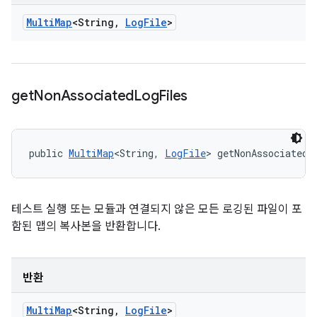
Multi
Map
<String
,
Log
File
>
get
Non
Associated
Log
Files
public 
MultiMap
<String, 
LogFile
> getNonAssociatedL
테스트 실행 또는 모듈과 연결되지 않은 모든 로깅된 파일이 포
함된 맵의 복사본을 반환합니다.
반환
Multi
Map
<String
,
Log
File
>