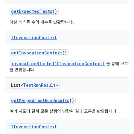
get
Expected
Tests
()
예상 테스트 수의 개수를 반환합니다.
IInvocation
Context
get
Invocation
Context
()
invocationStarted(IInvocationContext)
를 통해 보고된
를 반환합니다.
List<
Test
Run
Result
>
get
Merged
Test
Run
Results
()
여러 시도에 걸쳐 모든 실행의 병합된 결과 모음을 반환합니다.
IInvocation
Context