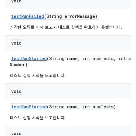
void
test
Run
Failed
(String error
Message)
심각한 오류로 인해 보고서 테스트 실행을 완료하지 못했습니다.
void
test
Run
Started
(String name
,
int num
Tests
,
int att
Number)
테스트 실행 시작을 보고합니다.
void
test
Run
Started
(String name
,
int num
Tests)
테스트 실행 시작을 보고합니다.
void