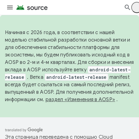
Начиная с 2026 года, в соответствии с нашей
моделью стабильной разработки основной ветки и
для обеспечения стабильности платформы для
экосистемы, мы будем публиковать исходный код в
AOSP во 2-м и 4-м кварталах. Для сборки и внесения
вклада в AOSP используйте ветку
android-latest-
release
. Ветка
android-latest-release
manifest
всегда будет ссылаться на самый последний релиз,
выпущенный в AOSP. Для получения дополнительной
информации см.
раздел «Изменения в AOSP»
.
Эта страница переведена с помощью
Cloud