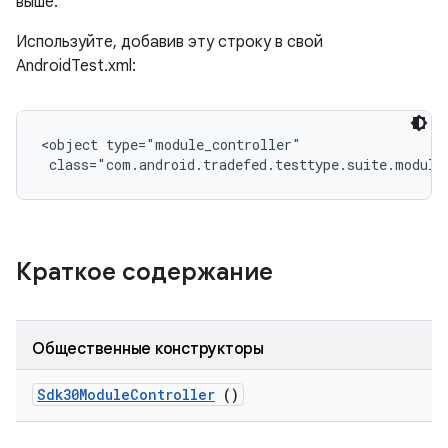
выше.
Используйте, добавив эту строку в свой
AndroidTest.xml:
<object type="module_controller"

 class="com.android.tradefed.testtype.suite.module
Краткое содержание
Общественные конструкторы
Sdk30Module
Controller
()