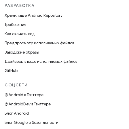
РАЗРАБОТКА
Хранилище Android Repository
Требования
Как скачать код
Предпросмотр исполняемых файлов
Заводские образы
Драйверы в виде исполняемых файлов
GitHub
СОЦСЕТИ
@Android в Твиттере
@AndroidDev в Твиттере
Блог Android
Блог Google о безопасности