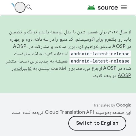
از سال ۲۰۲۶، برای همسو شدن با مدل توسعه پایدار ترانک و تضمین
پایداری پلتفرم برای اکوسیستم، کد منبع را در سه‌ماهه دوم و چهارم
در AOSP منتشر خواهیم کرد. برای ساخت و مشارکت در AOSP،
android-latest-release
استفاده کنید. شاخه مانیفست
android-latest-release
همیشه به جدیدترین نسخه منتشر
شده در AOSP ارجاع می‌دهد. برای اطلاعات بیشتر، به
تغییرات در
AOSP
مراجعه کنید.
این صفحه به‌وسیله
ترجمه شده است.