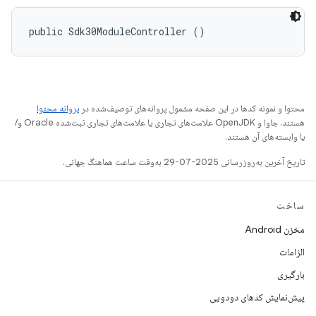
public Sdk30ModuleController ()
محتوا و نمونه کدها در این صفحه مشمول پروانه‌های توصیف‌شده در
پروانه محتوا
هستند. جاوا و OpenJDK علامت‌های تجاری یا علامت‌های تجاری ثبت‌شده Oracle و/
یا وابسته‌های آن هستند.
تاریخ آخرین به‌روزرسانی 2025-07-29 به‌وقت ساعت هماهنگ جهانی.
ساخت
مخزن Android
الزامات
بارگیری
پیش‌نمایش کدهای دودویی