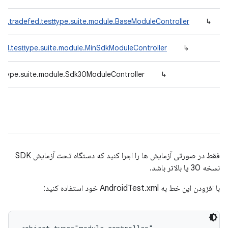
id.tradefed.testtype.suite.module.BaseModuleController
↳
ed.testtype.suite.module.MinSdkModuleController
↳
sttype.suite.module.Sdk30ModuleController
↳
فقط در صورتی آزمایش ها را اجرا کنید که دستگاه تحت آزمایش SDK
نسخه 30 یا بالاتر باشد.
با افزودن این خط به AndroidTest.xml خود استفاده کنید: