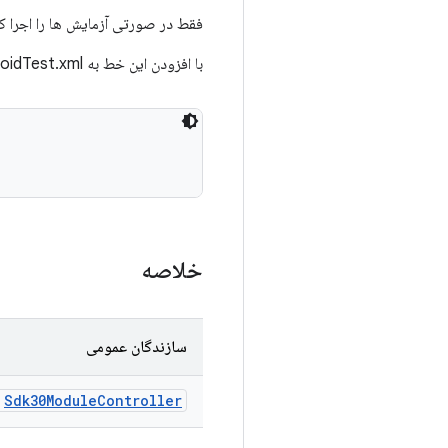
فقط در صورتی آزمایش ها را اجرا کنید که دستگاه 
با افزودن این خط به AndroidTest.xml خود استفاده کنید:
خلاصه
سازندگان عمومی
)
Sdk30Module
Controller