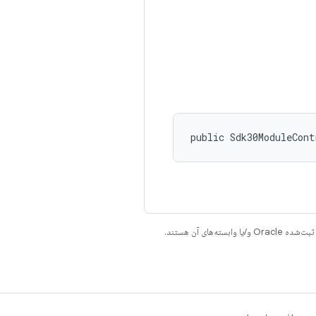
public Sdk30ModuleCont