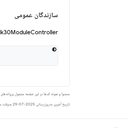
سازندگان عمومی
dk30Module
Controller
محتوا و نمونه کدها در این صفحه مشمول پروانه‌ها
تاریخ آخرین به‌روزرسانی 2025-07-29 به‌وقت ساعت هماهنگ جهانی.