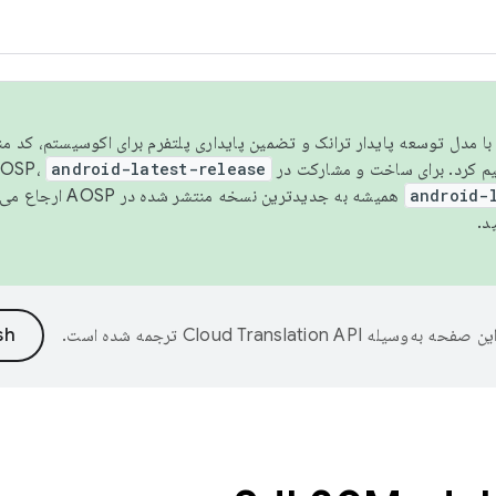
مسو شدن با مدل توسعه پایدار ترانک و تضمین پایداری پلتفرم برای اکوسیستم، کد م
android-latest-release
android-
همیشه به جدیدترین نسخه منتشر شده در AOSP ارجاع می‌دهد. برای اطلاعات بیشتر، به
د.
ین صفحه به‌وسیله
ترجمه شده است.