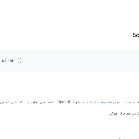
S
roller ()
ی توصیف‌شده در
پروانه محتوا
هستند. جاوا و OpenJDK علامت‌های تجاری یا علامت‌های تجاری ثبت‌شده Oracle و/یا وابسته‌های آن هستند.