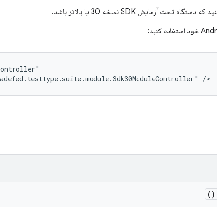
تحت آزمایش SDK نسخه 30 یا بالاتر باشد.
ontroller"

adefed.testtype.suite.module.Sdk30ModuleController" />
(