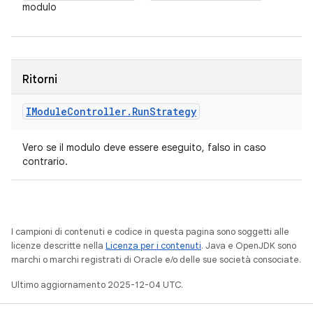
modulo
Ritorni
IModule
Controller
.
Run
Strategy
Vero se il modulo deve essere eseguito, falso in caso
contrario.
I campioni di contenuti e codice in questa pagina sono soggetti alle
licenze descritte nella
Licenza per i contenuti
. Java e OpenJDK sono
marchi o marchi registrati di Oracle e/o delle sue società consociate.
Ultimo aggiornamento 2025-12-04 UTC.