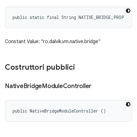
public static final String NATIVE_BRIDGE_PROP
Constant Value: "ro.dalvik.vm.native.bridge"
Costruttori pubblici
Native
Bridge
Module
Controller
public NativeBridgeModuleController ()