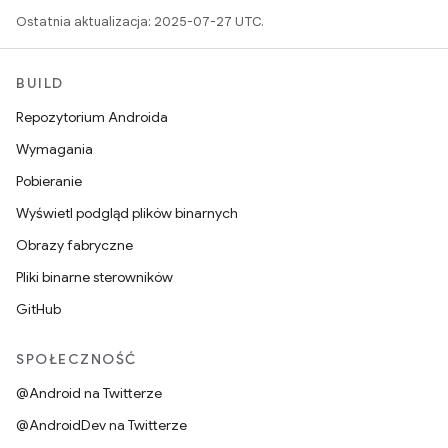
Ostatnia aktualizacja: 2025-07-27 UTC.
BUILD
Repozytorium Androida
Wymagania
Pobieranie
Wyświetl podgląd plików binarnych
Obrazy fabryczne
Pliki binarne sterowników
GitHub
SPOŁECZNOŚĆ
@Android na Twitterze
@AndroidDev na Twitterze