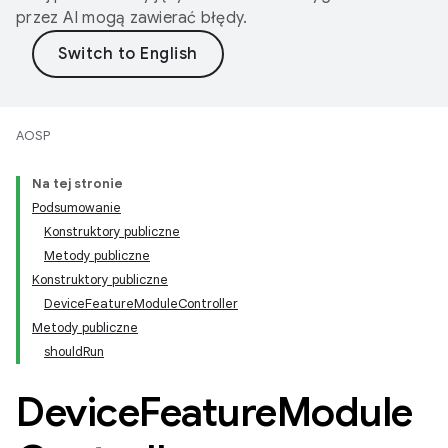
przez AI mogą zawierać błędy.
AOSP
Na tej stronie
Podsumowanie
Konstruktory publiczne
Metody publiczne
Konstruktory publiczne
DeviceFeatureModuleController
Metody publiczne
shouldRun
Device
Feature
Module