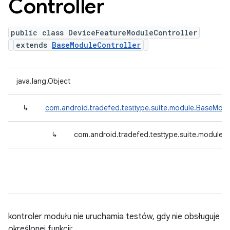
Controller
public class DeviceFeatureModuleController
extends
BaseModuleController
java.lang.Object
↳
com.android.tradefed.testtype.suite.module.BaseModu
↳
com.android.tradefed.testtype.suite.module.
kontroler modułu nie uruchamia testów, gdy nie obsługuje
określonej funkcji;