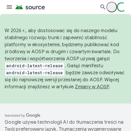
W 2026 r., aby dostosować się do naszego modelu
stabilnego rozwoju trunk i zapewnić stabilność
platformy w ekosystemie, będziemy publikować kod
źródłowy w AOSP w drugim i czwartym kwartale. Do
tworzenia i współtworzenia AOSP używaj gałęzi
android-latest-release
. Gałąź manifestu
android-latest-release
będzie zawsze odwoływać
się do najnowszej wersji przesłanej do AOSP. Więcej
informacji znajdziesz w artykule
Zmiany w AOSP
.
Google używa technologii AI do tłumaczenia treści na
Twój preferowany język. Tłumaczenia wygenerowane