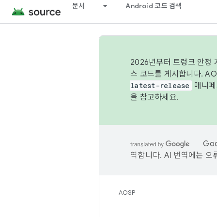
문서
Android 코드 검색
2026년부터 트렁크 안정
스 코드를 게시합니다. A
latest-release
매니페스
을 참고하세요.
Go
역합니다. AI 번역에는 오
AOSP