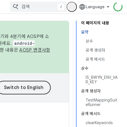
/
이 페이지의 내용
요약
기와 4분기에 AOSP에 소
상수
하세요.
android-
세한 내용은
AOSP 변경사항
공개 생성자
공개 메서드
상수
IS_BWYN_ENV_VA
R_KEY
공개 생성자
TestMappingSuit
eRunner
공개 메서드
clearKeywords