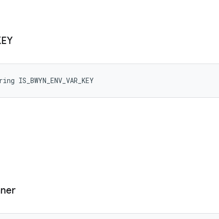
KEY
ring IS_BWYN_ENV_VAR_KEY
ner