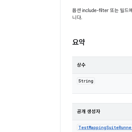
옵션 include-filter 또
니다.
요약
상수
String
공개 생성자
Test
Mapping
Suite
Runne