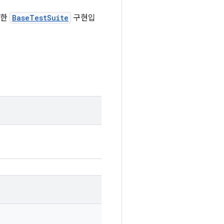
위한
BaseTestSuite
구현입