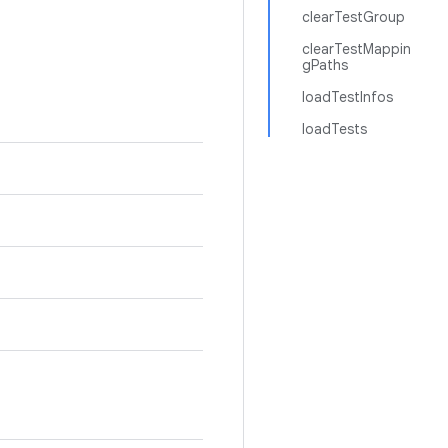
clearTestGroup
clearTestMappin
gPaths
loadTestInfos
loadTests