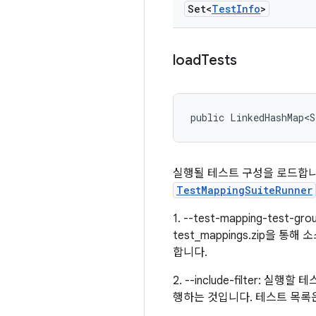
Set<
Test
Info
>
load
Tests
public LinkedHashMap<S
실행될 테스트 구성을 로드합니
TestMappingSuiteRunner
1. --test-mapping-te
test_mappings.zip을
합니다.
2. --include-filter
행하는 것입니다. 테스트 목록은