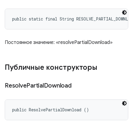
public static final String RESOLVE_PARTIAL_DOWNLO
Постоянное значение: «resolvePartialDownload»
Публичные конструкторы
Resolve
Partial
Download
public ResolvePartialDownload ()