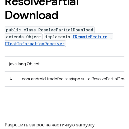
Resolve
Partial
Download
public class ResolvePartialDownload
extends Object
implements
IRemoteFeature
,
ITestInformationReceiver
java.lang.Object
↳
com.android.tradefed.testtype.suite.ResolvePartialDown
Разрешить запрос на частичную загрузку.