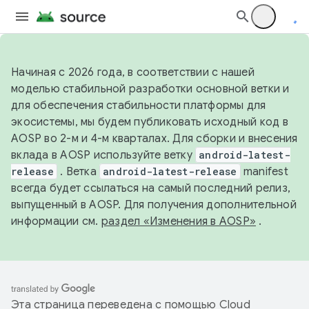
Начиная с 2026 года, в соответствии с нашей
моделью стабильной разработки основной ветки и
для обеспечения стабильности платформы для
экосистемы, мы будем публиковать исходный код в
AOSP во 2-м и 4-м кварталах. Для сборки и внесения
вклада в AOSP используйте ветку
android-latest-
release
. Ветка
android-latest-release
manifest
всегда будет ссылаться на самый последний релиз,
выпущенный в AOSP. Для получения дополнительной
информации см.
раздел «Изменения в AOSP»
.
Эта страница переведена с помощью
Cloud