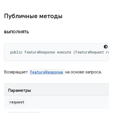
Публичные методы
выполнять
public FeatureResponse execute (FeatureRequest req
Возвращает
FeatureResponse
на основе запроса.
Параметры
request