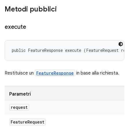
Metodi pubblici
execute
public FeatureResponse execute (FeatureRequest req
Restituisce un
FeatureResponse
in base alla richiesta.
Parametri
request
Feature
Request