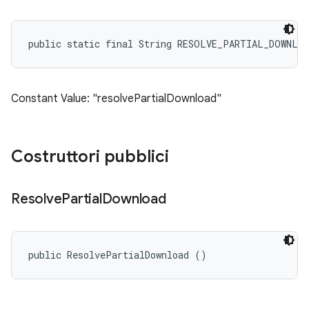
public static final String RESOLVE_PARTIAL_DOWNLO
Constant Value: "resolvePartialDownload"
Costruttori pubblici
Resolve
Partial
Download
public ResolvePartialDownload ()