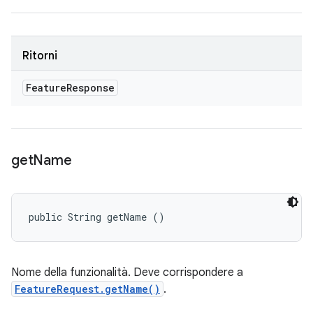
Ritorni
Feature
Response
get
Name
public String getName ()
Nome della funzionalità. Deve corrispondere a
FeatureRequest.getName()
.