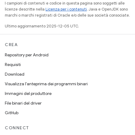
I campioni di contenuti e codice in questa pagina sono soggetti alle
licenze descritte nella
Licenza per i contenuti
. Java e OpenJDK sono
marchi o marchi registrati di Oracle e/o delle sue società consociate.
Ultimo aggiornamento 2025-12-05 UTC.
CREA
Repository per Android
Requisiti
Download
Visualizza l'anteprima dei programmi binari
Immagini del produttore
File binari del driver
GitHub
CONNECT