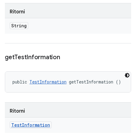
Ritorni
String
get
Test
Information
public 
TestInformation
 getTestInformation ()
Ritorni
Test
Information