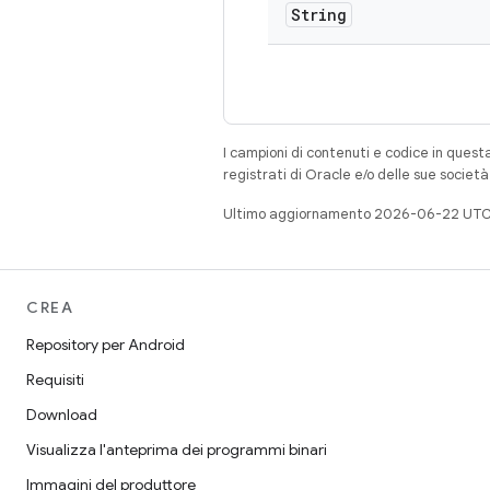
String
I campioni di contenuti e codice in quest
registrati di Oracle e/o delle sue societ
Ultimo aggiornamento 2026-06-22 UTC
CREA
Repository per Android
Requisiti
Download
Visualizza l'anteprima dei programmi binari
Immagini del produttore