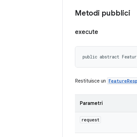
Metodi pubblici
execute
public abstract Featur
Restituisce un
FeatureRes
Parametri
request