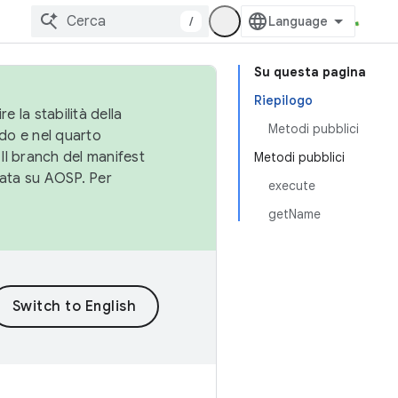
/
Su questa pagina
Riepilogo
e la stabilità della
Metodi pubblici
do e nel quarto
 Il branch del manifest
Metodi pubblici
cata su AOSP. Per
execute
getName