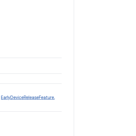
,
EarlyDeviceReleaseFeature
,