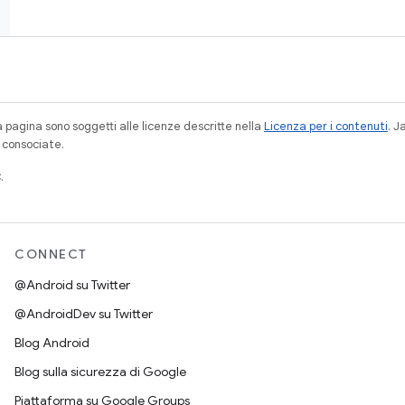
a pagina sono soggetti alle licenze descritte nella
Licenza per i contenuti
. 
à consociate.
.
CONNECT
@Android su Twitter
@AndroidDev su Twitter
Blog Android
Blog sulla sicurezza di Google
Piattaforma su Google Groups