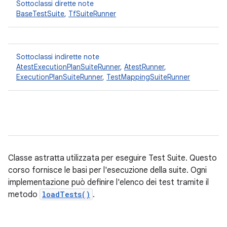
Sottoclassi dirette note
BaseTestSuite
,
TfSuiteRunner
Sottoclassi indirette note
AtestExecutionPlanSuiteRunner
,
AtestRunner
,
ExecutionPlanSuiteRunner
,
TestMappingSuiteRunner
Classe astratta utilizzata per eseguire Test Suite. Questo
corso fornisce le basi per l'esecuzione della suite. Ogni
implementazione può definire l'elenco dei test tramite il
metodo
loadTests()
.