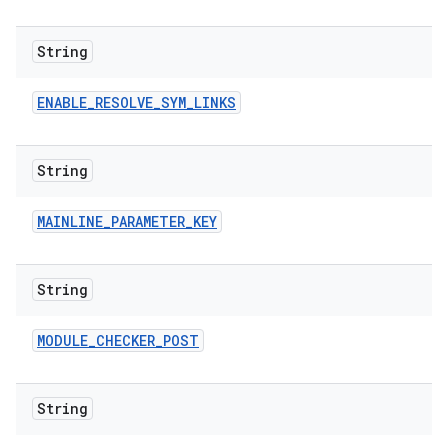
String
ENABLE
_
RESOLVE
_
SYM
_
LINKS
String
MAINLINE
_
PARAMETER
_
KEY
String
MODULE
_
CHECKER
_
POST
String