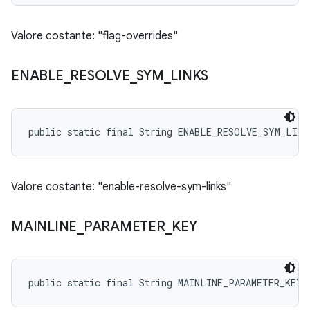
Valore costante: "flag-overrides"
ENABLE
_
RESOLVE
_
SYM
_
LINKS
public static final String ENABLE_RESOLVE_SYM_LINK
Valore costante: "enable-resolve-sym-links"
MAINLINE
_
PARAMETER
_
KEY
public static final String MAINLINE_PARAMETER_KEY