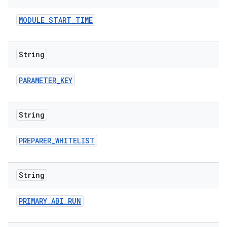
MODULE
_
START
_
TIME
String
PARAMETER
_
KEY
String
PREPARER
_
WHITELIST
String
PRIMARY
_
ABI
_
RUN