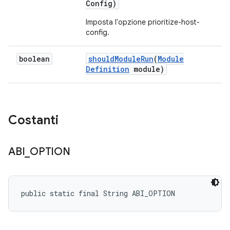
Config)
Imposta l'opzione prioritize-host-
config.
boolean
should
Module
Run
(
Module
Definition
module)
Costanti
ABI
_
OPTION
public static final String ABI_OPTION