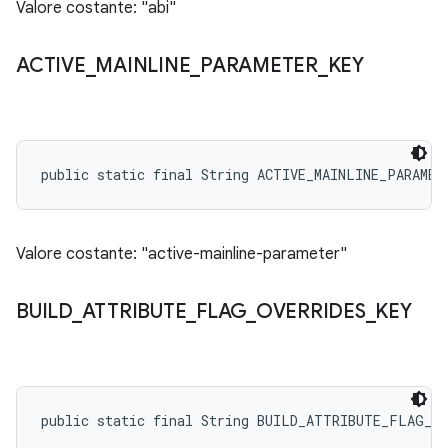
Valore costante: "abi"
ACTIVE
_
MAINLINE
_
PARAMETER
_
KEY
public static final String ACTIVE_MAINLINE_PARAMET
Valore costante: "active-mainline-parameter"
BUILD
_
ATTRIBUTE
_
FLAG
_
OVERRIDES
_
KEY
public static final String BUILD_ATTRIBUTE_FLAG_O