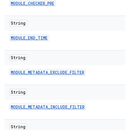
MODULE
_
CHECKER
_
PRE
String
MODULE
_
END
_
TIME
String
MODULE
_
METADATA
_
EXCLUDE
_
FILTER
String
MODULE
_
METADATA
_
INCLUDE
_
FILTER
String