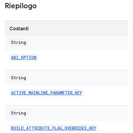
Riepilogo
Costanti
String
ABI
_
OPTION
String
ACTIVE
_
MAINLINE
_
PARAMETER
_
KEY
String
BUILD
_
ATTRIBUTE
_
FLAG
_
OVERRIDES
_
KEY