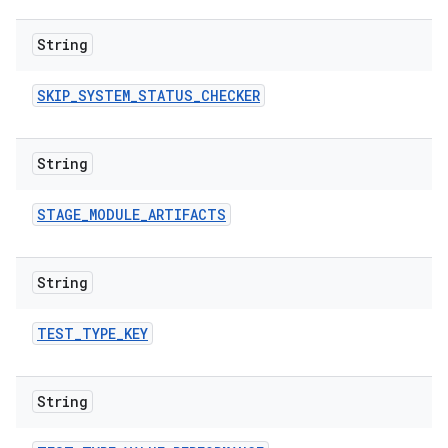
String
SKIP
_
SYSTEM
_
STATUS
_
CHECKER
String
STAGE
_
MODULE
_
ARTIFACTS
String
TEST
_
TYPE
_
KEY
String