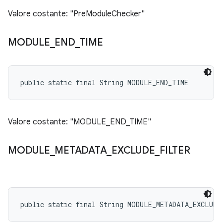
Valore costante: "PreModuleChecker"
MODULE
_
END
_
TIME
public static final String MODULE_END_TIME
Valore costante: "MODULE_END_TIME"
MODULE
_
METADATA
_
EXCLUDE
_
FILTER
public static final String MODULE_METADATA_EXCLUD