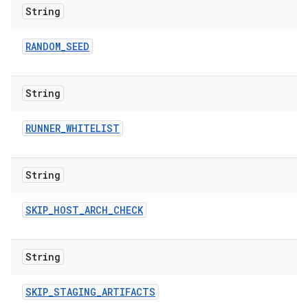
String
RANDOM
_
SEED
String
RUNNER
_
WHITELIST
String
SKIP
_
HOST
_
ARCH
_
CHECK
String
SKIP
_
STAGING
_
ARTIFACTS