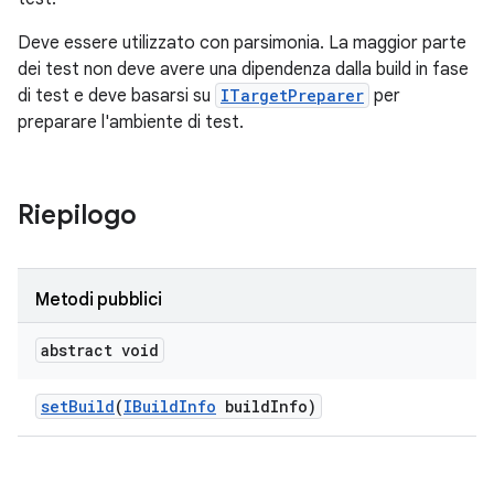
Deve essere utilizzato con parsimonia. La maggior parte
dei test non deve avere una dipendenza dalla build in fase
di test e deve basarsi su
ITargetPreparer
per
preparare l'ambiente di test.
Riepilogo
Metodi pubblici
abstract void
set
Build
(
IBuild
Info
build
Info)