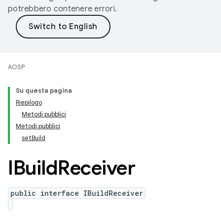
potrebbero contenere errori.
AOSP
Su questa pagina
Riepilogo
Metodi pubblici
Metodi pubblici
setBuild
IBuild
Receiver
public interface IBuildReceiver