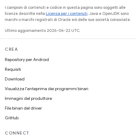
I campioni di contenuti e codice in questa pagina sono soggetti alle
licenze descritte nella
Licenza per i contenuti
. Java e OpenJDK sono
marchi o marchi registrati di Oracle e/o delle sue società consociate.
Ultimo aggiornamento 2026-06-22 UTC.
CREA
Repository per Android
Requisiti
Download
Visualizza l'anteprima dei programmi binari
Immagini del produttore
File binari del driver
GitHub
CONNECT