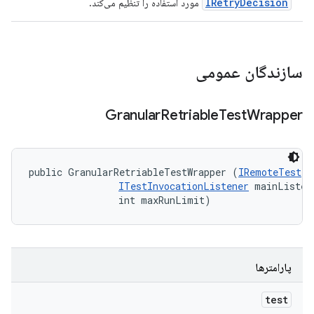
IRetryDecision
مورد استفاده را تنظیم می‌کند.
سازندگان عمومی
Granular
Retriable
Test
Wrapper
public GranularRetriableTestWrapper (
IRemoteTest
 t
ITestInvocationListener
 mainListene
                int maxRunLimit)
پارامترها
test