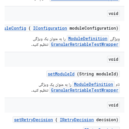
void
odule
Config
(
IConfiguration
module
Configuration)
ModuleDefinition
ویژگی
را به عنوان یک ویژگی
GranularRetriableTestWrapper
تنظیم کنید.
void
set
Module
Id
(String module
Id)
ModuleDefinition
نام
را به عنوان یک ویژگی
GranularRetriableTestWrapper
تنظیم کنید.
void
set
Retry
Decision
(
IRetry
Decision
decision)