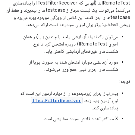
IRemoteTestها (آنهایی که ITestFilterReceiver را پیاده‌سازی
می‌کنند) می‌توانند یک لیست مجاز از testcaseها را بپذیرند و فقط آن
testcaseها را اجرا کنند. این کلاس از ویژگی موجود بهره می‌برد و
روشی انعطاف‌پذیرتر برای اجرای مجموعه تست ارائه می‌دهد.
می‌توان یک نمونه آزمایشی واحد را چندین بار (در همان
اجرای IRemoteTest) دوباره امتحان کرد تا نرخ
شکست‌های غیرخطای آزمایشی کاهش یابد.
موارد آزمایشی دوباره امتحان شده به صورت پویا از
شکست‌های اجرای قبلی جمع‌آوری می‌شوند.
توجه:
پیش‌نیاز اجرای زیرمجموعه‌ای از موارد آزمون این است که
نوع آزمون باید رابط
ITestFilterReceiver
پیاده‌سازی کند.
X حداکثر تعداد تلاش مجدد سفارشی است.