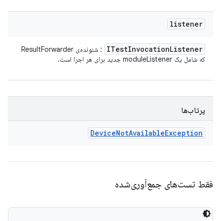
listener
ITest
Invocation
Listener
: شنونده‌ی ResultForwarder
که شامل یک moduleListener جدید برای هر اجرا است.
پرتاب‌ها
Device
Not
Available
Exception
فقط تست‌های جمع‌آوری‌شده