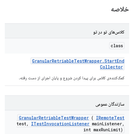
خلاصه
کلاس‌های تو در تو
class
Granular
Retriable
Test
Wrapper
.
Start
End
Collector
کمک‌کننده‌ی کلاس برای پیدا کردن شروع و پایان اجرای از دست رفته.
سازندگان عمومی
Granular
Retriable
Test
Wrapper
(
IRemote
Test
test
,
ITest
Invocation
Listener
main
Listener
,
int max
Run
Limit)