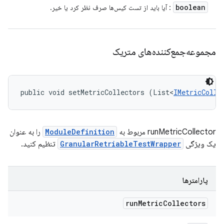
boolean
: آیا باید از تست کیس‌ها صرف نظر کرد یا خیر.
مجموعه‌جمع‌کننده‌های متریک
public void setMetricCollectors (List<
IMetricColle
runMetricCollector مربوط به
ModuleDefinition
را به عنوان
یک ویژگی
GranularRetriableTestWrapper
تنظیم کنید.
پارامترها
run
Metric
Collectors