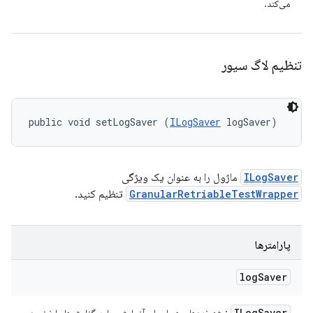
می‌کند.
تنظیم لاگ سیور
public void setLogSaver (
ILogSaver
 logSaver)
ILogSaver
ماژول را به عنوان یک ویژگی
GranularRetriableTestWrapper
تنظیم کنید.
پارامترها
log
Saver
ILog
Saver