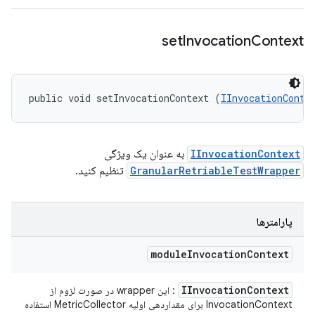
set
Invocation
Context
public void setInvocationContext (
IInvocationConte
IInvocationContext
به عنوان یک ویژگی
GranularRetriableTestWrapper
تنظیم کنید.
پارامترها
module
Invocation
Context
IInvocation
Context
: این wrapper در صورت لزوم از
InvocationContext برای مقداردهی اولیه MetricCollector استفاده