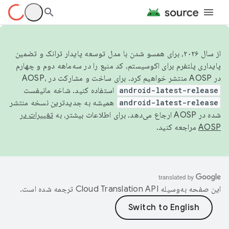
از سال ۲۰۲۶، برای همسو شدن با مدل توسعه پایدار ترانک و تضمین
پایداری پلتفرم برای اکوسیستم، کد منبع را در سه‌ماهه دوم و چهارم
در AOSP منتشر خواهیم کرد. برای ساخت و مشارکت در AOSP،
android-latest-release
استفاده کنید. شاخه مانیفست
android-latest-release
همیشه به جدیدترین نسخه منتشر
شده در AOSP ارجاع می‌دهد. برای اطلاعات بیشتر، به
تغییرات در
AOSP
مراجعه کنید.
این صفحه به‌وسیله
ترجمه شده است.