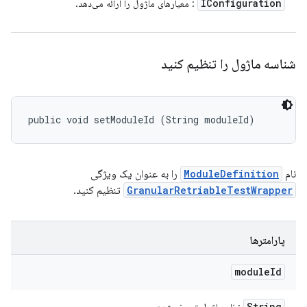
IConfiguration
: معیارهای ماژول را ارائه می‌دهد.
شناسه ماژول را تنظیم کنید
public void setModuleId (String moduleId)
نام
ModuleDefinition
را به عنوان یک ویژگی
GranularRetriableTestWrapper
تنظیم کنید.
پارامترها
module
Id
String