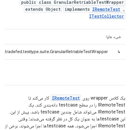
public class GranularRetriableTestWrapper
extends Object
implements
IRemoteTest
,
ITestCollector
شیء جاوا
d.tradefed.testtype.suite.GranularRetriableTestWrapper
↳
یک کلاس wrapper روی
IRemoteTest
کار می‌کند تا
IRemoteTest را در سطح testcase دانه‌بندی کند. یک
IRemoteTest می‌تواند شامل چندین testcase باشد. پیش از این،
این testcaseها به عنوان یک کل در نظر گرفته می‌شدند: وقتی
IRemoteTest اجرا می‌شود، همه testcaseها اجرا می‌شوند. برخی از