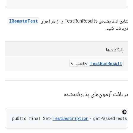
نتایج ادغام‌شده‌ی TestRunResults را از هر اجرای
IRemoteTest
دریافت کنید.
بازگشت‌ها
>
List<
Test
Run
Result
دریافت آزمون‌های پذیرفته‌شده
public final Set<
TestDescription
> getPassedTests (