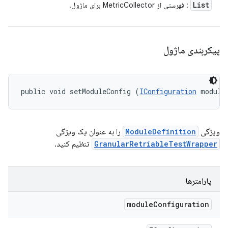
List
: فهرستی از MetricCollector برای ماژول.
پیکربندی ماژول
public void setModuleConfig (
IConfiguration
 module
ویژگی
ModuleDefinition
را به عنوان یک ویژگی
GranularRetriableTestWrapper
تنظیم کنید.
پارامترها
module
Configuration