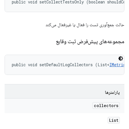
public void setCollectTestsOnly (boolean shouldCol
حالت جمع‌آوری تست را فعال یا غیرفعال می‌کند
مجموعه‌های پیش‌فرض ثبت وقایع
public void setDefaultLogCollectors (List<
IMetricC
پارامترها
collectors
List