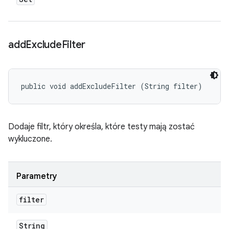
add
Exclude
Filter
public void addExcludeFilter (String filter)
Dodaje filtr, który określa, które testy mają zostać
wykluczone.
Parametry
filter
String