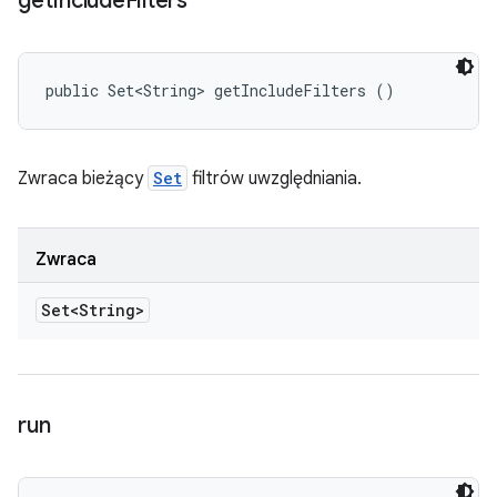
get
Include
Filters
public Set<String> getIncludeFilters ()
Zwraca bieżący
Set
filtrów uwzględniania.
Zwraca
Set<String>
run