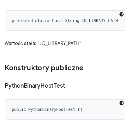
protected static final String LD_LIBRARY_PATH
Wartość stała: "LD_LIBRARY_PATH"
Konstruktory publiczne
Python
Binary
Host
Test
public PythonBinaryHostTest ()