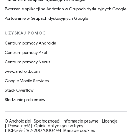
Tworzenie aplikacji na Androida w Grupach dyskusyjnych Google
Portowanie w Grupach dyskusyjnych Google
UZYSKAJ POMOC
Centrum pomocy Androida
Centrum pomocy Pixel
Centrum pomocy Nexus
www.android.com
Google Mobile Services
Stack Overflow
Śledzenie problemów
O Androidzie
Społeczność
Informacje prawne
Licencja
Prywatność
Opinie dotyczące witryny
ICP证合字B2-20070004号
Manage cookies