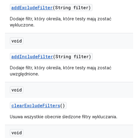
add
Exclude
Filter
(String filter)
Dodaje filtr, który określa, które testy mają zostać
wykluczone.
void
add
Include
Filter
(String filter)
Dodaje filtr, który określa, które testy mają zostać
uwzględnione.
void
clear
Exclude
Filters
()
Usuwa wszystkie obecnie śledzone filtry wykluczania.
void