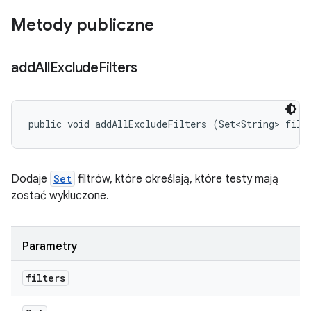
Metody publiczne
add
All
Exclude
Filters
public void addAllExcludeFilters (Set<String> filt
Dodaje
Set
filtrów, które określają, które testy mają
zostać wykluczone.
Parametry
filters