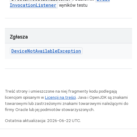
Invocation
Listener
wyników testu
Zgłasza
Device
Not
Available
Exception
Treść strony i umieszczone na niej fragmenty kodu podlegają
licencjom opisanym w
Licencji na treści
. Java i OpenJDK są znakami
towarowymi lub zastrzeżonymi znakami towarowymi należącymi do
firmy Oracle lub jej podmiotów stowarzyszonych.
Ostatnia aktualizacja: 2026-06-22 UTC.