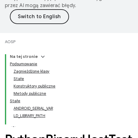
przez AI mogą zawierać błędy.
AOSP
Na tej stronie
Podsumowanie
Zagnieżdżone klasy
Stałe
Konstruktory publiczne
Metody publiczne
Stałe
ANDROID_SERIAL_VAR
LD_LIBRARY_PATH