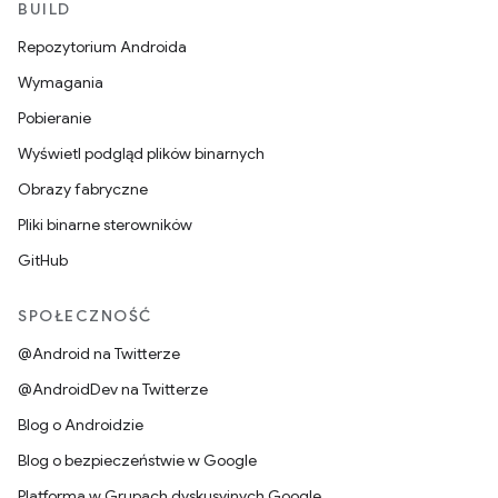
BUILD
Repozytorium Androida
Wymagania
Pobieranie
Wyświetl podgląd plików binarnych
Obrazy fabryczne
Pliki binarne sterowników
GitHub
SPOŁECZNOŚĆ
@Android na Twitterze
@AndroidDev na Twitterze
Blog o Androidzie
Blog o bezpieczeństwie w Google
Platforma w Grupach dyskusyjnych Google