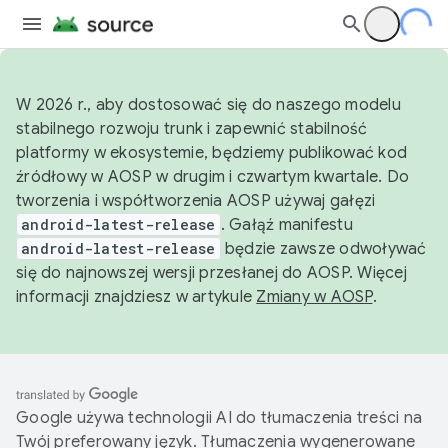
W 2026 r., aby dostosować się do naszego modelu
stabilnego rozwoju trunk i zapewnić stabilność
platformy w ekosystemie, będziemy publikować kod
źródłowy w AOSP w drugim i czwartym kwartale. Do
tworzenia i współtworzenia AOSP używaj gałęzi
android-latest-release
. Gałąź manifestu
android-latest-release
będzie zawsze odwoływać
się do najnowszej wersji przesłanej do AOSP. Więcej
informacji znajdziesz w artykule
Zmiany w AOSP
.
Google używa technologii AI do tłumaczenia treści na
Twój preferowany język. Tłumaczenia wygenerowane