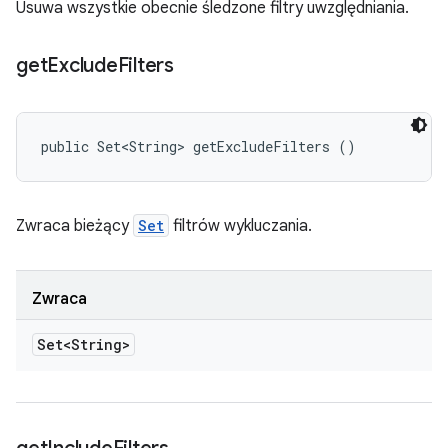
Usuwa wszystkie obecnie śledzone filtry uwzględniania.
get
Exclude
Filters
public Set<String> getExcludeFilters ()
Zwraca bieżący
Set
filtrów wykluczania.
Zwraca
Set<String>