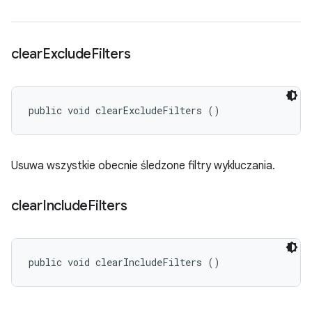
clear
Exclude
Filters
public void clearExcludeFilters ()
Usuwa wszystkie obecnie śledzone filtry wykluczania.
clear
Include
Filters
public void clearIncludeFilters ()