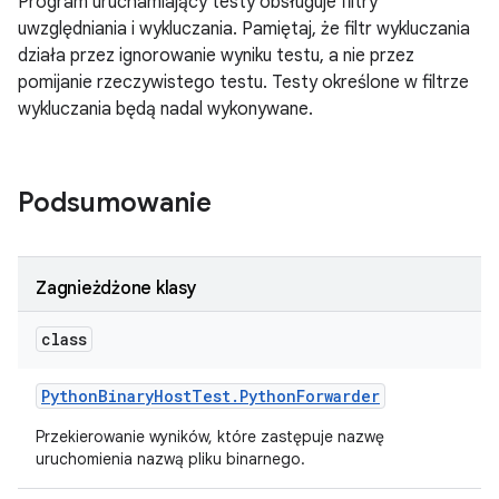
Program uruchamiający testy obsługuje filtry
uwzględniania i wykluczania. Pamiętaj, że filtr wykluczania
działa przez ignorowanie wyniku testu, a nie przez
pomijanie rzeczywistego testu. Testy określone w filtrze
wykluczania będą nadal wykonywane.
Podsumowanie
Zagnieżdżone klasy
class
Python
Binary
Host
Test
.
Python
Forwarder
Przekierowanie wyników, które zastępuje nazwę
uruchomienia nazwą pliku binarnego.