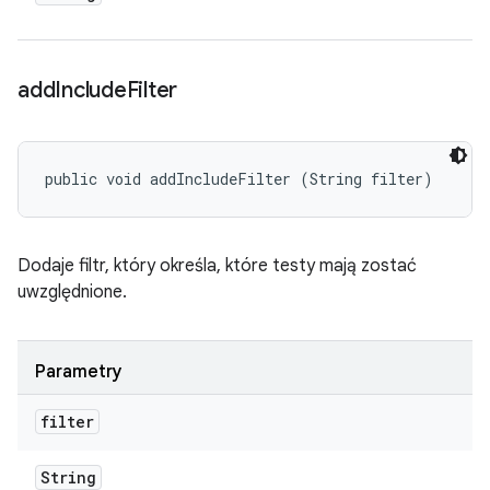
add
Include
Filter
public void addIncludeFilter (String filter)
Dodaje filtr, który określa, które testy mają zostać
uwzględnione.
Parametry
filter
String