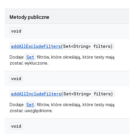
Metody publiczne
void
add
All
Exclude
Filters
(Set<String> filters)
Set
Dodaje
filtrów, które określają, które testy mają
zostać wykluczone.
void
add
All
Include
Filters
(Set<String> filters)
Set
Dodaje
filtrów, które określają, które testy mają
zostać uwzględnione.
void