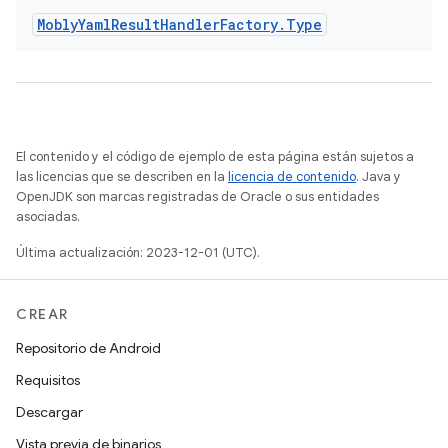
Mobly
Yaml
Result
Handler
Factory
.
Type
El contenido y el código de ejemplo de esta página están sujetos a
las licencias que se describen en la
licencia de contenido
. Java y
OpenJDK son marcas registradas de Oracle o sus entidades
asociadas.
Última actualización: 2023-12-01 (UTC).
CREAR
Repositorio de Android
Requisitos
Descargar
Vista previa de binarios