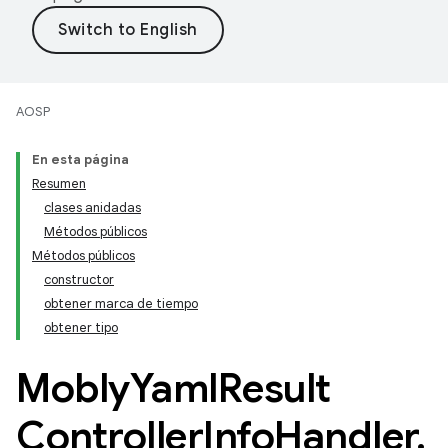
AOSP
En esta página
Resumen
clases anidadas
Métodos públicos
Métodos públicos
constructor
obtener marca de tiempo
obtener tipo
Mobly
Yaml
Result
Controller
Info
Handler
.