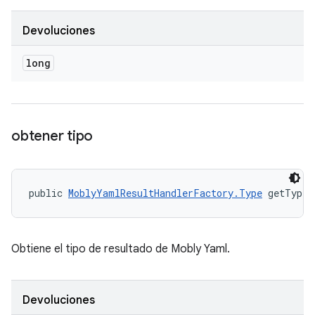
Devoluciones
long
obtener tipo
public 
MoblyYamlResultHandlerFactory.Type
 getType 
Obtiene el tipo de resultado de Mobly Yaml.
Devoluciones