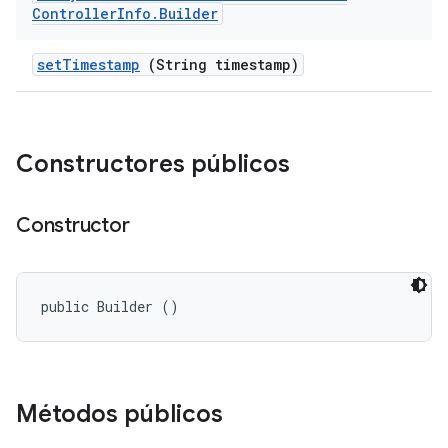
Controller
Info
.
Builder
set
Timestamp
(String timestamp)
Constructores públicos
Constructor
public Builder ()
Métodos públicos