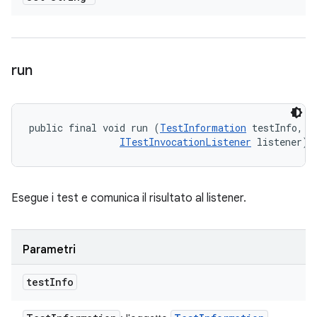
run
public final void run (
TestInformation
 testInfo, 

ITestInvocationListener
 listener)
Esegue i test e comunica il risultato al listener.
Parametri
test
Info