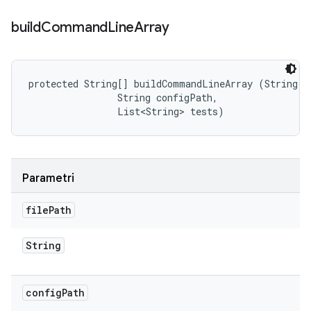
build
Command
Line
Array
protected String[] buildCommandLineArray (String fi
                String configPath, 

                List<String> tests)
Parametri
file
Path
String
config
Path