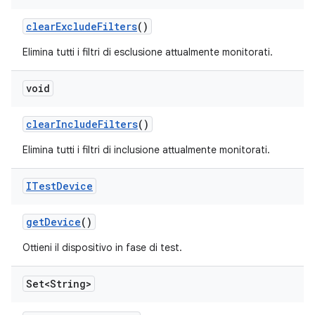
clear
Exclude
Filters
()
Elimina tutti i filtri di esclusione attualmente monitorati.
void
clear
Include
Filters
()
Elimina tutti i filtri di inclusione attualmente monitorati.
ITest
Device
get
Device
()
Ottieni il dispositivo in fase di test.
Set<String>