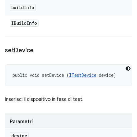
build
Info
IBuild
Info
set
Device
public void setDevice (
ITestDevice
 device)
Inserisci il dispositivo in fase di test.
Parametri
device