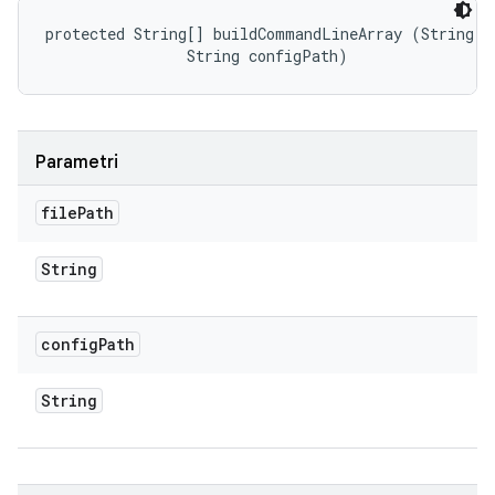
protected String[] buildCommandLineArray (String fi
                String configPath)
Parametri
file
Path
String
config
Path
String