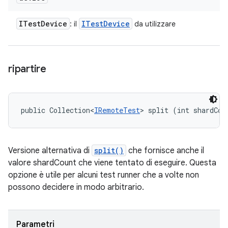
ITest
Device
ITest
Device
: il
da utilizzare
ripartire
public Collection<
IRemoteTest
> split (int shardCou
Versione alternativa di
split()
che fornisce anche il
valore shardCount che viene tentato di eseguire. Questa
opzione è utile per alcuni test runner che a volte non
possono decidere in modo arbitrario.
Parametri