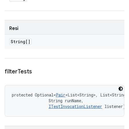
Resi
String[]
filter
Tests
protected Optional<
Pair
<List<String>, List<String>
                String runName, 

ITestInvocationListener
 listener)