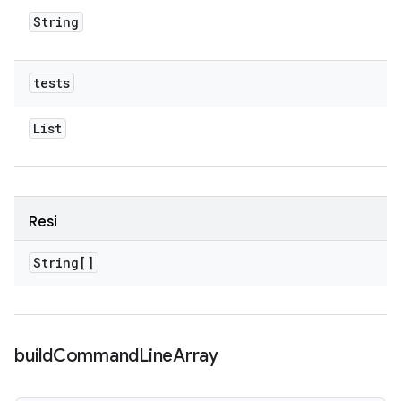
String
tests
List
Resi
String[]
build
Command
Line
Array