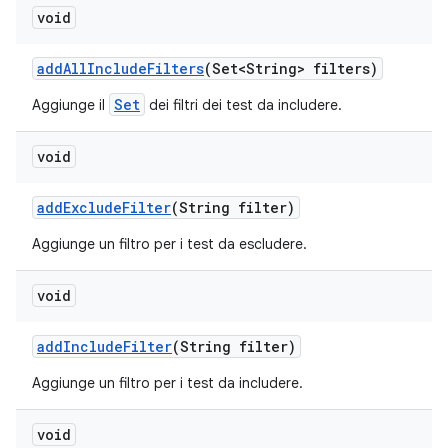
void
add
All
Include
Filters
(Set<String> filters)
Set
Aggiunge il
dei filtri dei test da includere.
void
add
Exclude
Filter
(String filter)
Aggiunge un filtro per i test da escludere.
void
add
Include
Filter
(String filter)
Aggiunge un filtro per i test da includere.
void