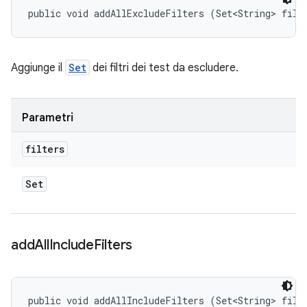
public void addAllExcludeFilters (Set<String> filt
Aggiunge il
Set
dei filtri dei test da escludere.
Parametri
filters
Set
add
All
Include
Filters
public void addAllIncludeFilters (Set<String> filt