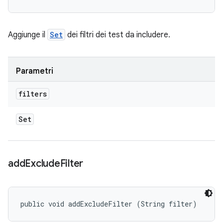
Aggiunge il
Set
dei filtri dei test da includere.
Parametri
filters
Set
add
Exclude
Filter
public void addExcludeFilter (String filter)