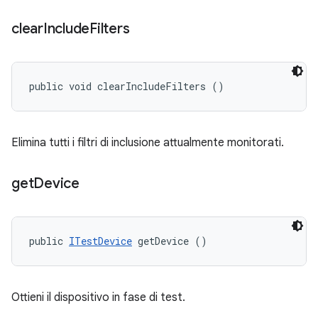
clear
Include
Filters
public void clearIncludeFilters ()
Elimina tutti i filtri di inclusione attualmente monitorati.
get
Device
public 
ITestDevice
 getDevice ()
Ottieni il dispositivo in fase di test.