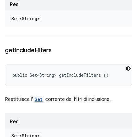
Resi
Set<String>
get
Include
Filters
public Set<String> getIncludeFilters ()
Restituisce l'
Set
corrente dei filtri di inclusione.
Resi
Set<String>