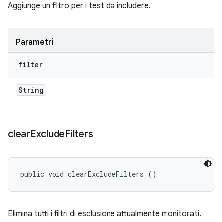
Aggiunge un filtro per i test da includere.
Parametri
filter
String
clear
Exclude
Filters
public void clearExcludeFilters ()
Elimina tutti i filtri di esclusione attualmente monitorati.