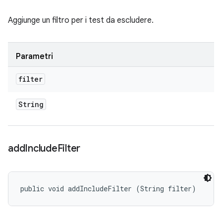
Aggiunge un filtro per i test da escludere.
Parametri
filter
String
add
Include
Filter
public void addIncludeFilter (String filter)