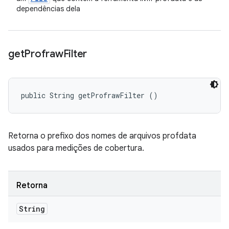
dependências dela
get
Profraw
Filter
public String getProfrawFilter ()
Retorna o prefixo dos nomes de arquivos profdata
usados para medições de cobertura.
Retorna
String