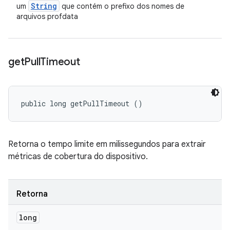
String
um
que contém o prefixo dos nomes de
arquivos profdata
get
Pull
Timeout
public long getPullTimeout ()
Retorna o tempo limite em milissegundos para extrair
métricas de cobertura do dispositivo.
Retorna
long