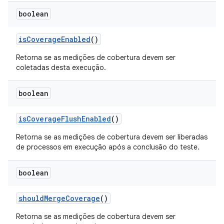
boolean
is
Coverage
Enabled
()
Retorna se as medições de cobertura devem ser
coletadas desta execução.
boolean
is
Coverage
Flush
Enabled
()
Retorna se as medições de cobertura devem ser liberadas
de processos em execução após a conclusão do teste.
boolean
should
Merge
Coverage
()
Retorna se as medições de cobertura devem ser