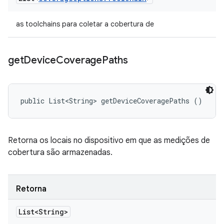
as toolchains para coletar a cobertura de
get
Device
Coverage
Paths
public List<String> getDeviceCoveragePaths ()
Retorna os locais no dispositivo em que as medições de
cobertura são armazenadas.
Retorna
List<String>