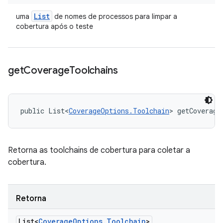
List
uma
de nomes de processos para limpar a
cobertura após o teste
get
Coverage
Toolchains
public List<
CoverageOptions.Toolchain
> getCoverage
Retorna as toolchains de cobertura para coletar a
cobertura.
Retorna
List<
Coverage
Options
.
Toolchain
>