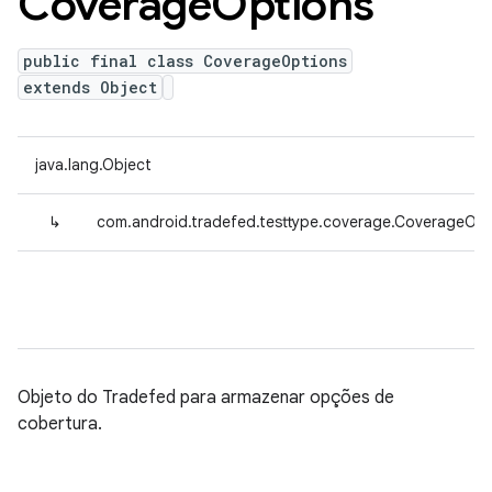
Coverage
Options
public final class CoverageOptions
extends Object
java.lang.Object
↳
com.android.tradefed.testtype.coverage.CoverageOpt
Objeto do Tradefed para armazenar opções de
cobertura.