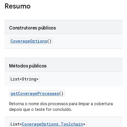
Resumo
Construtores públicos
Coverage
Options
()
Métodos públicos
List<String>
get
Coverage
Processes
()
Retorna o nome dos processos para limpar a cobertura
depois que o teste for concluído.
List<
Coverage
Options
.
Toolchain
>