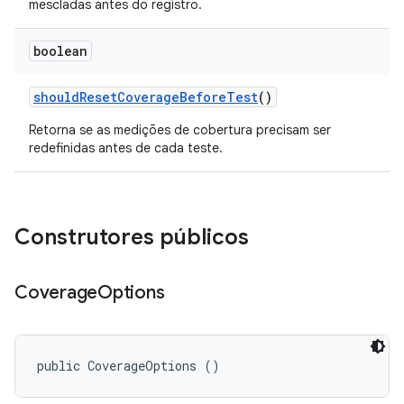
mescladas antes do registro.
boolean
should
Reset
Coverage
Before
Test
()
Retorna se as medições de cobertura precisam ser
redefinidas antes de cada teste.
Construtores públicos
Coverage
Options
public CoverageOptions ()