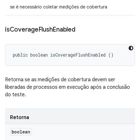
se é necessário coletar medições de cobertura
is
Coverage
Flush
Enabled
public boolean isCoverageFlushEnabled ()
Retorna se as medições de cobertura devem ser
liberadas de processos em execução após a conclusão
do teste.
Retorna
boolean