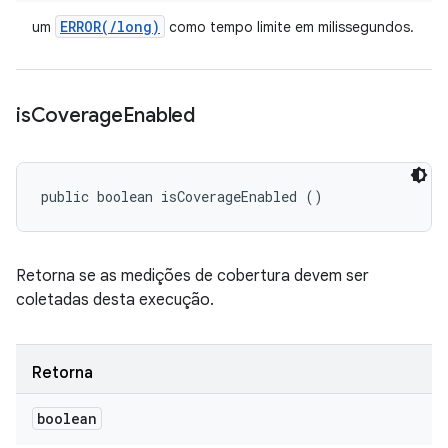
ERROR(
/
long)
um
como tempo limite em milissegundos.
is
Coverage
Enabled
public boolean isCoverageEnabled ()
Retorna se as medições de cobertura devem ser
coletadas desta execução.
Retorna
boolean