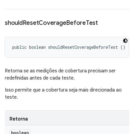
should
Reset
Coverage
Before
Test
public boolean shouldResetCoverageBeforeTest ()
Retorna se as medições de cobertura precisam ser
redefinidas antes de cada teste.
Isso permite que a cobertura seja mais direcionada ao
teste.
Retorna
boolean