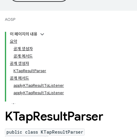
AOSP
이 페이지의 내용
요약
공개 생성자
공개 메서드
공개 생성자
KTapResultParser
공개 메서드
applyKTapResultToListener
applyKTapResultToListener
KTap
Result
Parser
public class KTapResultParser