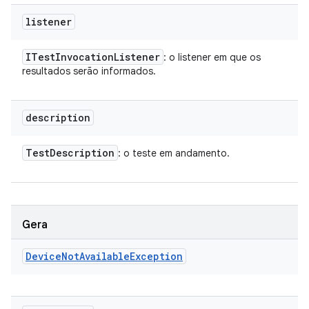
listener
ITest
Invocation
Listener
: o listener em que os
resultados serão informados.
description
Test
Description
: o teste em andamento.
Gera
Device
Not
Available
Exception