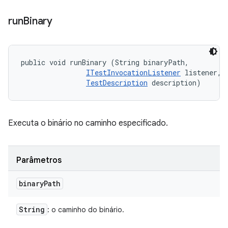
run
Binary
public void runBinary (String binaryPath, 

ITestInvocationListener
 listener, 

TestDescription
 description)
Executa o binário no caminho especificado.
Parâmetros
binary
Path
String
: o caminho do binário.