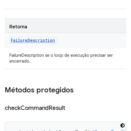
Retorna
Failure
Description
FailureDescription se o loop de execução precisar ser
encerrado.
Métodos protegidos
check
Command
Result