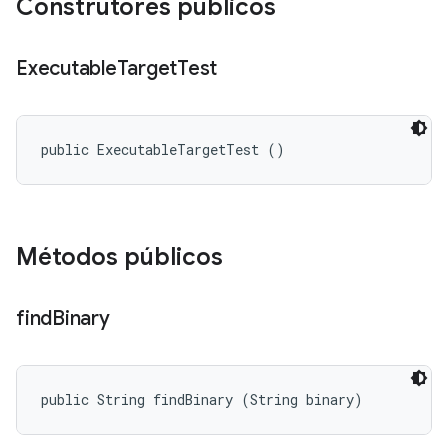
Construtores públicos
Executable
Target
Test
public ExecutableTargetTest ()
Métodos públicos
find
Binary
public String findBinary (String binary)