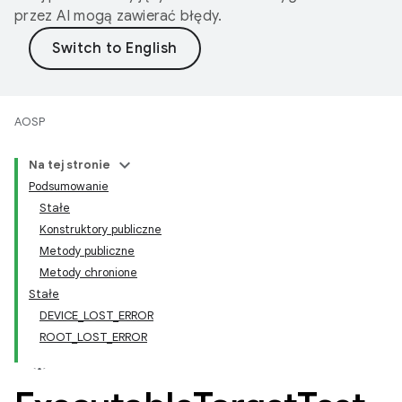
przez AI mogą zawierać błędy.
AOSP
Na tej stronie
Podsumowanie
Stałe
Konstruktory publiczne
Metody publiczne
Metody chronione
Stałe
DEVICE_LOST_ERROR
ROOT_LOST_ERROR