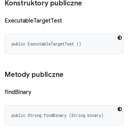
Konstruktory publiczne
Executable
Target
Test
public ExecutableTargetTest ()
Metody publiczne
find
Binary
public String findBinary (String binary)