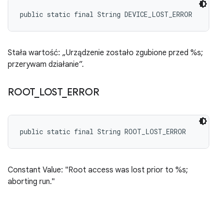
public static final String DEVICE_LOST_ERROR
Stała wartość: „Urządzenie zostało zgubione przed %s;
przerywam działanie”.
ROOT
_
LOST
_
ERROR
public static final String ROOT_LOST_ERROR
Constant Value: "Root access was lost prior to %s;
aborting run."