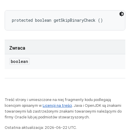
protected boolean getSkipBinaryCheck ()
Zwraca
boolean
Treść strony i umieszczone na niej fragmenty kodu podlegają
licencjom opisanym w
Licencji na treści
. Java i OpenJDK są znakami
towarowymi lub zastrzeżonymi znakami towarowymi należącymi do
firmy Oracle lub jej podmiotów stowarzyszonych.
Ostatnia aktualizacja: 2026-06-22 UTC.