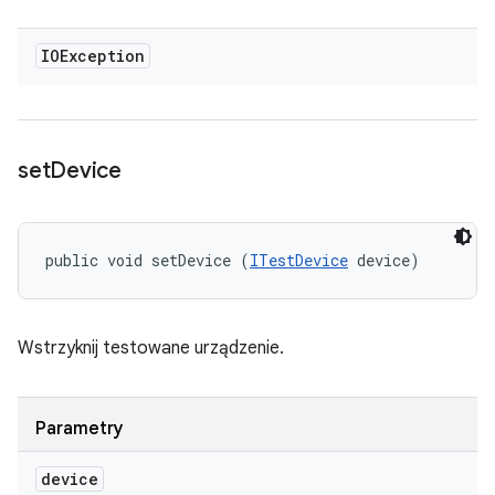
IOException
set
Device
public void setDevice (
ITestDevice
 device)
Wstrzyknij testowane urządzenie.
Parametry
device