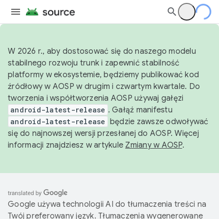
W 2026 r., aby dostosować się do naszego modelu
stabilnego rozwoju trunk i zapewnić stabilność
platformy w ekosystemie, będziemy publikować kod
źródłowy w AOSP w drugim i czwartym kwartale. Do
tworzenia i współtworzenia AOSP używaj gałęzi
android-latest-release
. Gałąź manifestu
android-latest-release
będzie zawsze odwoływać
się do najnowszej wersji przesłanej do AOSP. Więcej
informacji znajdziesz w artykule
Zmiany w AOSP
.
Google używa technologii AI do tłumaczenia treści na
Twój preferowany język. Tłumaczenia wygenerowane