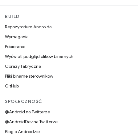
BUILD
Repozytorium Androida
Wymagania
Pobieranie
Wyświetl podgląd plików binarnych
Obrazy fabryczne
Pliki binarne sterowników
GitHub
SPOŁECZNOŚĆ
@Android na Twitterze
@AndroidDev na Twitterze
Blog o Androidzie