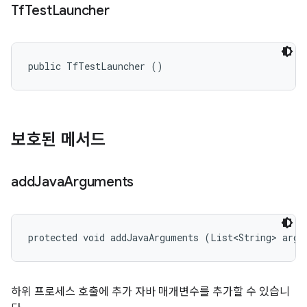
Tf
Test
Launcher
public TfTestLauncher ()
보호된 메서드
add
Java
Arguments
protected void addJavaArguments (List<String> args
하위 프로세스 호출에 추가 자바 매개변수를 추가할 수 있습니