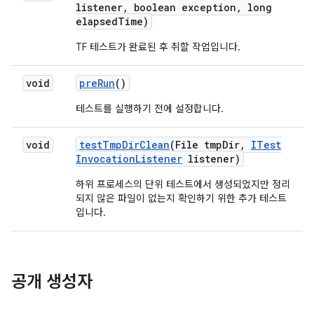
listener
,
boolean exception
,
long
elapsed
Time)
TF 테스트가 완료된 후 취할 작업입니다.
void
pre
Run
()
테스트를 실행하기 전에 설정합니다.
void
test
Tmp
Dir
Clean
(File tmp
Dir
,
ITest
Invocation
Listener
listener)
하위 프로세스의 단위 테스트에서 생성되었지만 정리
되지 않은 파일이 없는지 확인하기 위한 추가 테스트
입니다.
공개 생성자