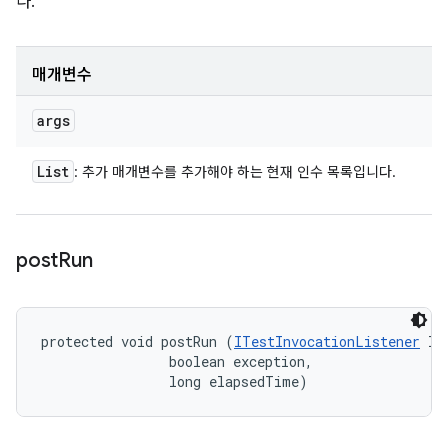
다.
매개변수
args
List
: 추가 매개변수를 추가해야 하는 현재 인수 목록입니다.
post
Run
protected void postRun (
ITestInvocationListener
 li
                boolean exception, 

                long elapsedTime)