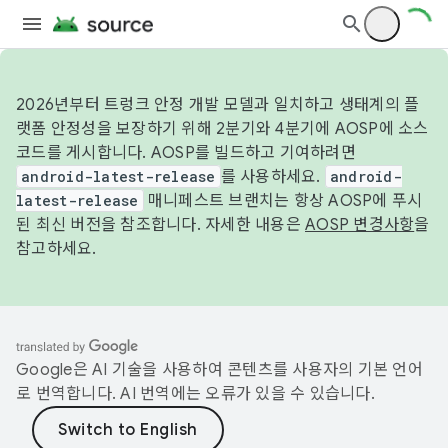
2026년부터 트렁크 안정 개발 모델과 일치하고 생태계의 플
랫폼 안정성을 보장하기 위해 2분기와 4분기에 AOSP에 소스
코드를 게시합니다. AOSP를 빌드하고 기여하려면
android-latest-release
를 사용하세요.
android-
latest-release
매니페스트 브랜치는 항상 AOSP에 푸시
된 최신 버전을 참조합니다. 자세한 내용은
AOSP 변경사항
을
참고하세요.
Google은 AI 기술을 사용하여 콘텐츠를 사용자의 기본 언어
로 번역합니다. AI 번역에는 오류가 있을 수 있습니다.