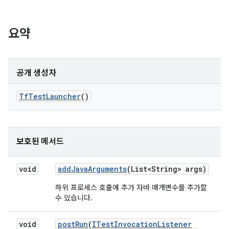
요약
공개 생성자
Tf
Test
Launcher
()
보호된 메서드
void
add
Java
Arguments
(List<String> args)
하위 프로세스 호출에 추가 자바 매개변수를 추가할
수 있습니다.
void
post
Run
(
ITest
Invocation
Listener