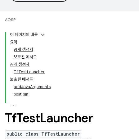
AOSP
이 페이지의 내용
요약
공개 생성자
보호된 메서드
공개 생성자
TfTestLauncher
보호된 메서드
addJavaArguments
postRun
Tf
Test
Launcher
public class TfTestLauncher