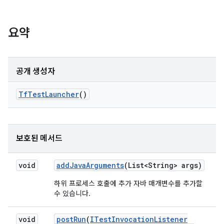
요약
공개 생성자
Tf
Test
Launcher
()
보호된 메서드
void
add
Java
Arguments
(List<String> args)
하위 프로세스 호출에 추가 자바 매개변수를 추가할
수 있습니다.
void
post
Run
(
ITest
Invocation
Listener