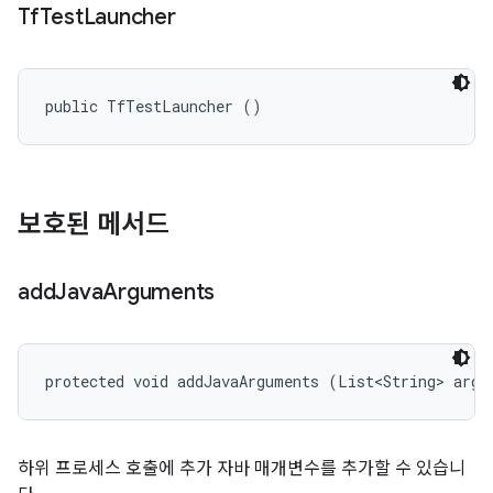
Tf
Test
Launcher
public TfTestLauncher ()
보호된 메서드
add
Java
Arguments
protected void addJavaArguments (List<String> args
하위 프로세스 호출에 추가 자바 매개변수를 추가할 수 있습니