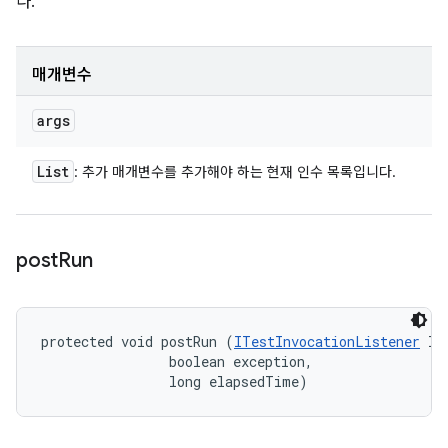
다.
매개변수
args
List
: 추가 매개변수를 추가해야 하는 현재 인수 목록입니다.
post
Run
protected void postRun (
ITestInvocationListener
 li
                boolean exception, 

                long elapsedTime)