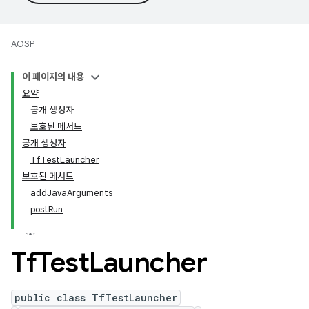
AOSP
이 페이지의 내용
요약
공개 생성자
보호된 메서드
공개 생성자
TfTestLauncher
보호된 메서드
addJavaArguments
postRun
Tf
Test
Launcher
public class TfTestLauncher