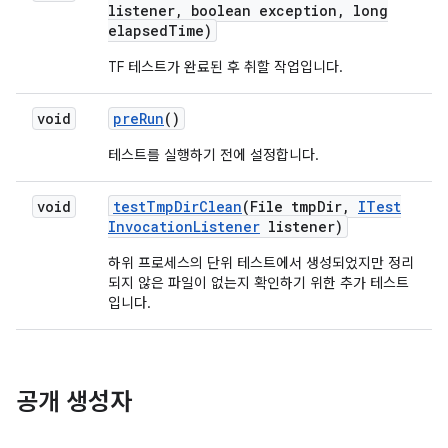
listener
,
boolean exception
,
long
elapsed
Time)
TF 테스트가 완료된 후 취할 작업입니다.
void
pre
Run
()
테스트를 실행하기 전에 설정합니다.
void
test
Tmp
Dir
Clean
(File tmp
Dir
,
ITest
Invocation
Listener
listener)
하위 프로세스의 단위 테스트에서 생성되었지만 정리
되지 않은 파일이 없는지 확인하기 위한 추가 테스트
입니다.
공개 생성자