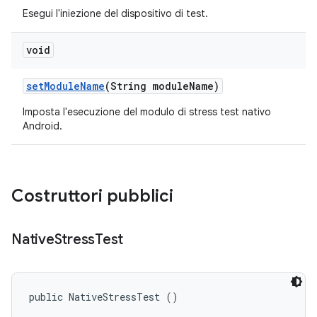
Esegui l'iniezione del dispositivo di test.
void
set
Module
Name
(String module
Name)
Imposta l'esecuzione del modulo di stress test nativo
Android.
Costruttori pubblici
Native
Stress
Test
public NativeStressTest ()