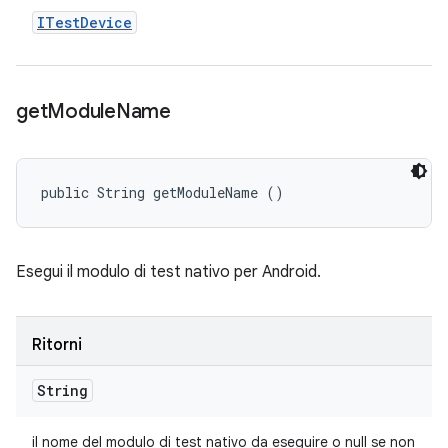
ITest
Device
get
Module
Name
public String getModuleName ()
Esegui il modulo di test nativo per Android.
Ritorni
String
il nome del modulo di test nativo da eseguire o null se non