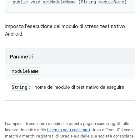
public void setModuleName (String moduleName)
Imposta l'esecuzione del modulo di stress test nativo
Android.
Parametri
module
Name
String
: il nome del modulo di test nativo da eseguire
I campioni di contenuti e codice in questa pagina sono soggetti alle
licenze descritte nella
Licenza per i contenuti
. Java e OpenJDK sono
marchi o marchi registrati di Oracle e/o delle sue società consociate.