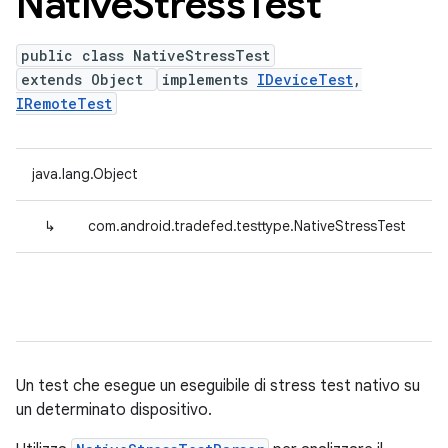
Native
Stress
Test
public class NativeStressTest
extends Object
implements
IDeviceTest
,
IRemoteTest
java.lang.Object
↳
com.android.tradefed.testtype.NativeStressTest
Un test che esegue un eseguibile di stress test nativo su
un determinato dispositivo.