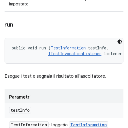
impostato
run
public void run (
TestInformation
 testInfo, 

ITestInvocationListener
 listener)
Esegue i test e segnala il risultato all'ascoltatore.
Parametri
test
Info
Test
Information
Test
Information
: l'oggetto