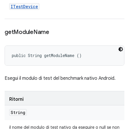
ITest
Device
get
Module
Name
public String getModuleName ()
Esegui il modulo di test del benchmark nativo Android.
Ritorni
String
il nome del modulo di test nativo da eseguire o null se non