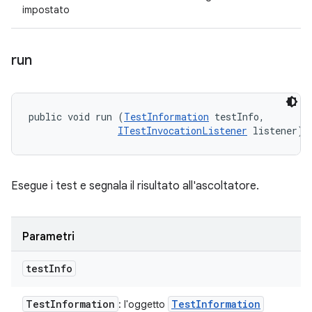
impostato
run
public void run (
TestInformation
 testInfo, 

ITestInvocationListener
 listener)
Esegue i test e segnala il risultato all'ascoltatore.
Parametri
test
Info
Test
Information
Test
Information
: l'oggetto