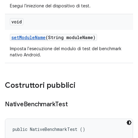
Esegui l'iniezione del dispositivo di test.
void
set
Module
Name
(String module
Name)
Imposta l'esecuzione del modulo di test del benchmark
nativo Android.
Costruttori pubblici
Native
Benchmark
Test
public NativeBenchmarkTest ()