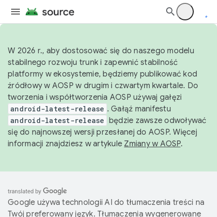
W 2026 r., aby dostosować się do naszego modelu
stabilnego rozwoju trunk i zapewnić stabilność
platformy w ekosystemie, będziemy publikować kod
źródłowy w AOSP w drugim i czwartym kwartale. Do
tworzenia i współtworzenia AOSP używaj gałęzi
android-latest-release
. Gałąź manifestu
android-latest-release
będzie zawsze odwoływać
się do najnowszej wersji przesłanej do AOSP. Więcej
informacji znajdziesz w artykule
Zmiany w AOSP
.
Google używa technologii AI do tłumaczenia treści na
Twój preferowany język. Tłumaczenia wygenerowane