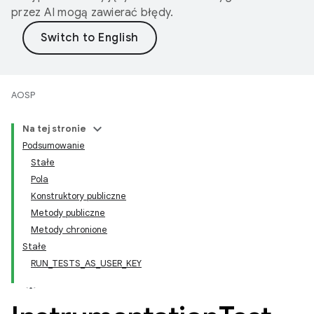
przez AI mogą zawierać błędy.
AOSP
Na tej stronie
Podsumowanie
Stałe
Pola
Konstruktory publiczne
Metody publiczne
Metody chronione
Stałe
RUN_TESTS_AS_USER_KEY