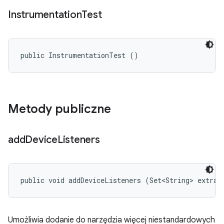
Instrumentation
Test
public InstrumentationTest ()
Metody publiczne
add
Device
Listeners
public void addDeviceListeners (Set<String> extraL
Umożliwia dodanie do narzędzia więcej niestandardowych