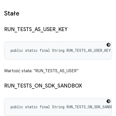
Stałe
RUN
_
TESTS
_
AS
_
USER
_
KEY
public static final String RUN_TESTS_AS_USER_KEY
Wartość stała: "RUN_TESTS_AS_USER"
RUN
_
TESTS
_
ON
_
SDK
_
SANDBOX
public static final String RUN_TESTS_ON_SDK_SANDBO