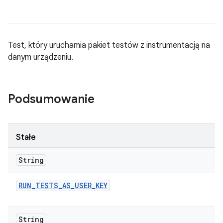
Test, który uruchamia pakiet testów z instrumentacją na
danym urządzeniu.
Podsumowanie
Stałe
String
RUN
_
TESTS
_
AS
_
USER
_
KEY
String