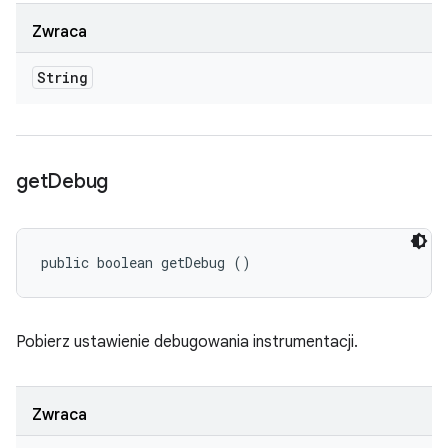
Zwraca
String
get
Debug
public boolean getDebug ()
Pobierz ustawienie debugowania instrumentacji.
Zwraca