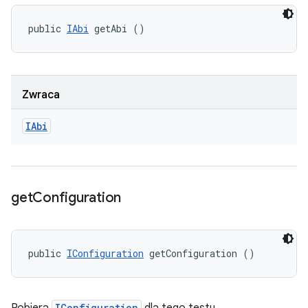
public 
IAbi
 getAbi ()
Zwraca
IAbi
get
Configuration
public 
IConfiguration
 getConfiguration ()
IConfiguration