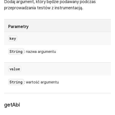
Dodaj argument, który będzie podawany podczas
przeprowadzania testów z instrumentacją.
Parametry
key
String
: nazwa argumentu
value
String
: wartość argumentu
get
Abi