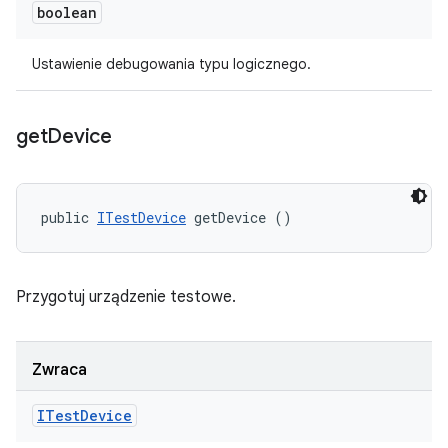
boolean
Ustawienie debugowania typu logicznego.
get
Device
public 
ITestDevice
 getDevice ()
Przygotuj urządzenie testowe.
Zwraca
ITest
Device