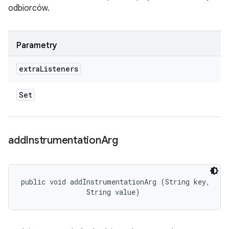
odbiorców.
Parametry
extra
Listeners
Set
add
Instrumentation
Arg
public void addInstrumentationArg (String key, 

                String value)