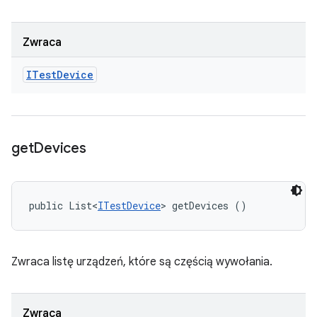
Zwraca
ITest
Device
get
Devices
public List<
ITestDevice
> getDevices ()
Zwraca listę urządzeń, które są częścią wywołania.
Zwraca