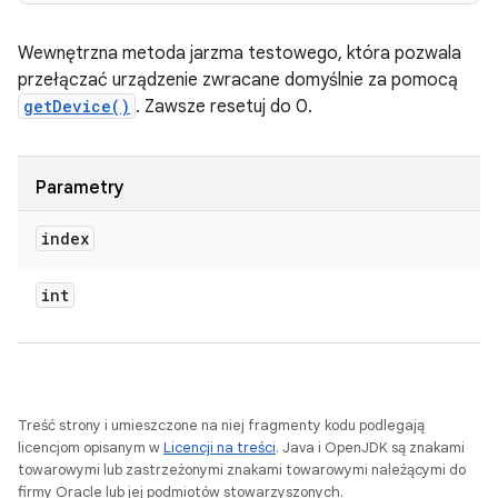
Wewnętrzna metoda jarzma testowego, która pozwala
przełączać urządzenie zwracane domyślnie za pomocą
getDevice()
. Zawsze resetuj do 0.
Parametry
index
int
Treść strony i umieszczone na niej fragmenty kodu podlegają
licencjom opisanym w
Licencji na treści
. Java i OpenJDK są znakami
towarowymi lub zastrzeżonymi znakami towarowymi należącymi do
firmy Oracle lub jej podmiotów stowarzyszonych.