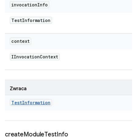
invocation
Info
Test
Information
context
IInvocation
Context
Zwraca
Test
Information
create
Module
Test
Info