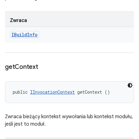
Zwraca
IBuild
Info
get
Context
public 
IInvocationContext
 getContext ()
Zwraca bieżący kontekst wywołania lub kontekst modułu,
jeśli jest to moduł.