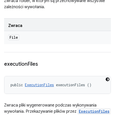
Zwraca folder, w którym są przechowywane wszystkie
zależności wywołania.
Zwraca
File
execution
Files
public 
ExecutionFiles
 executionFiles ()
Zwraca pliki wygenerowane podczas wykonywania
wywołania. Przekazywanie plików przez
ExecutionFiles