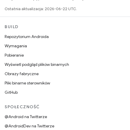
Ostatnia aktualizacja: 2026-06-22 UTC.
BUILD
Repozytorium Androida
Wymagania
Pobieranie
Wyświetl podgląd plików binarnych
Obrazy fabryczne
Pliki binarne sterowników
GitHub
SPOŁECZNOŚĆ
@Android na Twitterze
@AndroidDev na Twitterze