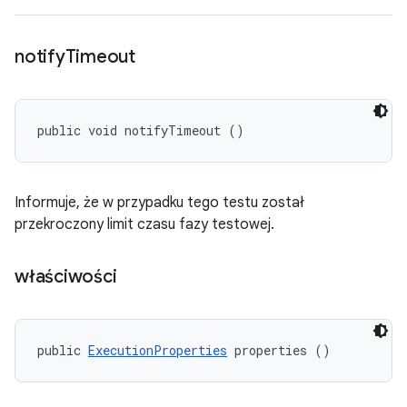
notify
Timeout
public void notifyTimeout ()
Informuje, że w przypadku tego testu został
przekroczony limit czasu fazy testowej.
właściwości
public 
ExecutionProperties
 properties ()