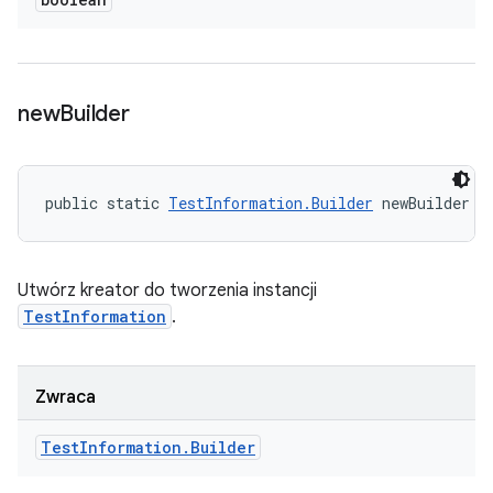
new
Builder
public static 
TestInformation.Builder
 newBuilder (
Utwórz kreator do tworzenia instancji
TestInformation
.
Zwraca
Test
Information
.
Builder