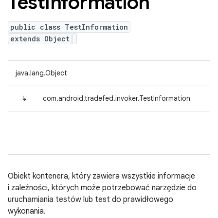
Test
Information
public class TestInformation
extends Object
java.lang.Object
↳
com.android.tradefed.invoker.TestInformation
Obiekt kontenera, który zawiera wszystkie informacje
i zależności, których może potrzebować narzędzie do
uruchamiania testów lub test do prawidłowego
wykonania.