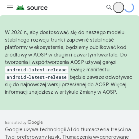
W 2026 r., aby dostosować się do naszego modelu
stabilnego rozwoju trunk i zapewnić stabilność
platformy w ekosystemie, będziemy publikować kod
źródłowy w AOSP w drugim i czwartym kwartale. Do
tworzenia i współtworzenia AOSP używaj gałęzi
android-latest-release
. Gałąź manifestu
android-latest-release
będzie zawsze odwoływać
się do najnowszej wersji przesłanej do AOSP. Więcej
informacji znajdziesz w artykule
Zmiany w AOSP
.
Google używa technologii AI do tłumaczenia treści na
Twój preferowany język. Tłumaczenia wygenerowane