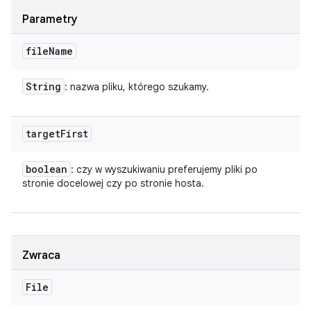
Parametry
file
Name
String
: nazwa pliku, którego szukamy.
target
First
boolean
: czy w wyszukiwaniu preferujemy pliki po
stronie docelowej czy po stronie hosta.
Zwraca
File