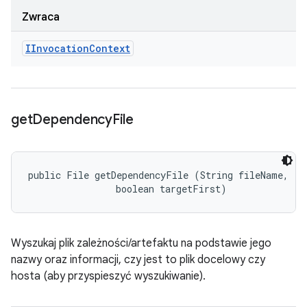
Zwraca
IInvocation
Context
get
Dependency
File
public File getDependencyFile (String fileName, 

                boolean targetFirst)
Wyszukaj plik zależności/artefaktu na podstawie jego
nazwy oraz informacji, czy jest to plik docelowy czy
hosta (aby przyspieszyć wyszukiwanie).