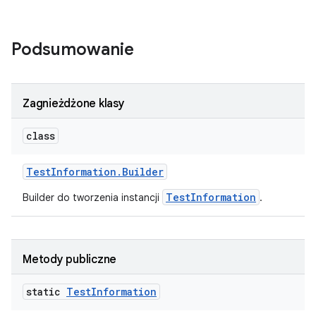
Podsumowanie
Zagnieżdżone klasy
class
Test
Information
.
Builder
TestInformation
Builder do tworzenia instancji
.
Metody publiczne
static
Test
Information