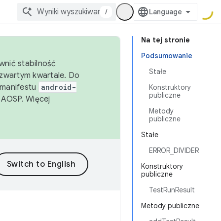
/
Na tej stronie
Podsumowanie
wnić stabilność
Stałe
zwartym kwartale. Do
 manifestu
android-
Konstruktory
publiczne
 AOSP. Więcej
Metody
publiczne
Stałe
ERROR_DIVIDER
Konstruktory
publiczne
TestRunResult
Metody publiczne