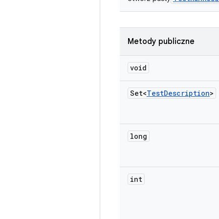
Metody publiczne
void
Set<
Test
Description
>
long
int