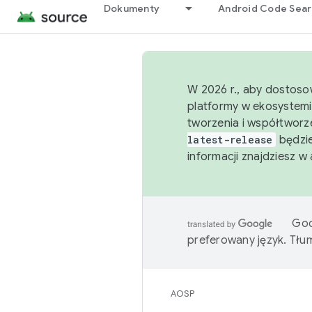
Dokumenty
Android Code Sea
W 2026 r., aby dostoso
platformy w ekosystemi
tworzenia i współtworz
latest-release
będzie
informacji znajdziesz w
Goo
preferowany język. Tł
AOSP