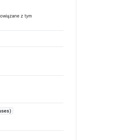
powiązane z tym
uses)