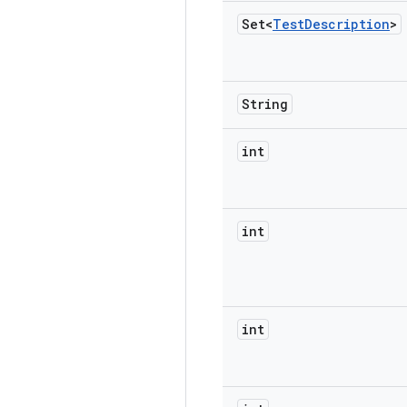
Set<
Test
Description
>
String
int
int
int