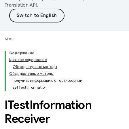
Translation API
.
AOSP
Содержание
Краткое содержание
Общедоступные методы
Общедоступные методы
получить информацию о тестировании
setTestInformation
ITest
Information
Receiver