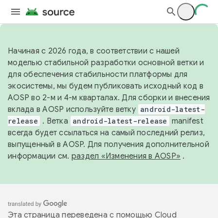
Начиная с 2026 года, в соответствии с нашей
моделью стабильной разработки основной ветки и
для обеспечения стабильности платформы для
экосистемы, мы будем публиковать исходный код в
AOSP во 2-м и 4-м кварталах. Для сборки и внесения
вклада в AOSP используйте ветку
android-latest-
release
. Ветка
android-latest-release
manifest
всегда будет ссылаться на самый последний релиз,
выпущенный в AOSP. Для получения дополнительной
информации см.
раздел «Изменения в AOSP»
.
Эта страница переведена с помощью
Cloud