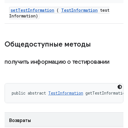
set
Test
Information
(
Test
Information
test
Information)
Общедоступные методы
получить информацию о тестировании
public abstract 
TestInformation
 getTestInformation
Возвраты