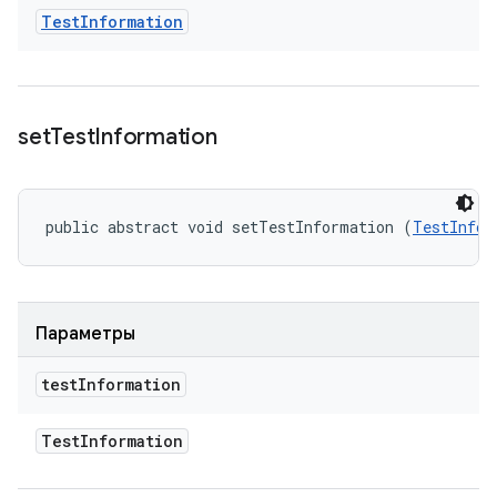
Test
Information
set
Test
Information
public abstract void setTestInformation (
TestInfor
Параметры
test
Information
Test
Information