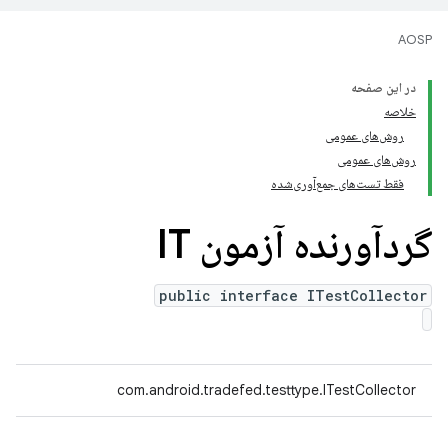
AOSP
در این صفحه
خلاصه
روش‌های عمومی
روش‌های عمومی
فقط تست‌های جمع‌آوری‌شده
گردآورنده آزمون IT
public interface ITestCollector
com.android.tradefed.testtype.ITestCollector