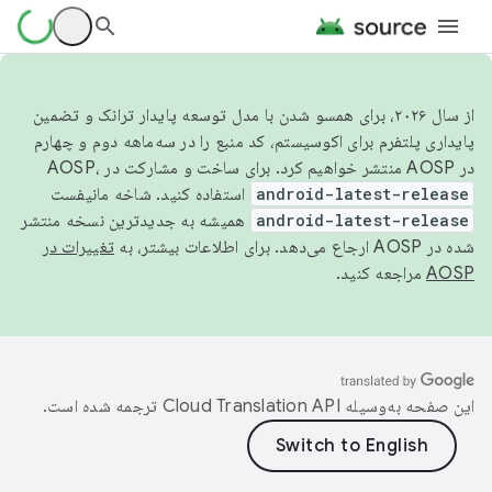
از سال ۲۰۲۶، برای همسو شدن با مدل توسعه پایدار ترانک و تضمین
پایداری پلتفرم برای اکوسیستم، کد منبع را در سه‌ماهه دوم و چهارم
در AOSP منتشر خواهیم کرد. برای ساخت و مشارکت در AOSP،
android-latest-release
استفاده کنید. شاخه مانیفست
android-latest-release
همیشه به جدیدترین نسخه منتشر
شده در AOSP ارجاع می‌دهد. برای اطلاعات بیشتر، به
تغییرات در
AOSP
مراجعه کنید.
این صفحه به‌وسیله
ترجمه شده است.