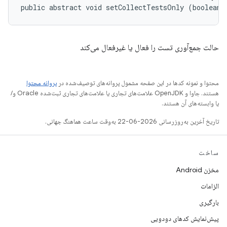
public abstract void setCollectTestsOnly (boolean 
حالت جمع‌آوری تست را فعال یا غیرفعال می‌کند
محتوا و نمونه کدها در این صفحه مشمول پروانه‌های توصیف‌شده در
پروانه محتوا
هستند. جاوا و OpenJDK علامت‌های تجاری یا علامت‌های تجاری ثبت‌شده Oracle و/
یا وابسته‌های آن هستند.
تاریخ آخرین به‌روزرسانی 2026-06-22 به‌وقت ساعت هماهنگ جهانی.
ساخت
مخزن Android
الزامات
بارگیری
پیش‌نمایش کدهای دودویی