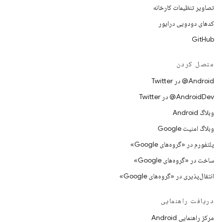
تصاویر تنظیمات کارخانه
کدهای دودویی درایور
GitHub
متصل کردن
Android@ در Twitter
AndroidDev@ در Twitter
وبلاگ Android
وبلاگ امنیت Google
پلتفورم در «گروه‌های Google»
ساخت در «گروه‌های Google»
انتقال‌پذیری در «گروه‌های Google»
دریافت راهنمایی
مرکز راهنمایی Android