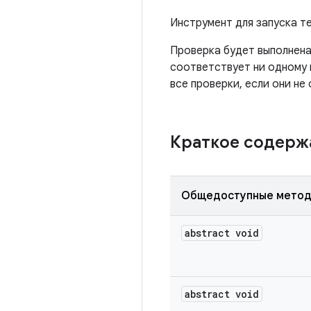
Инструмент для запуска т
Проверка будет выполнена
соответствует ни одному 
все проверки, если они не
Краткое содер
Общедоступные мето
abstract void
abstract void