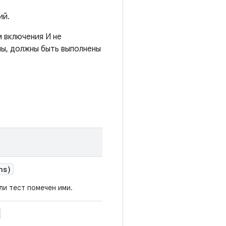
ий.
 включения И не
ны, должны быть выполнены
ns)
ли тест помечен ими.