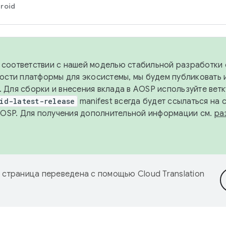
roid
в соответствии с нашей моделью стабильной разработки 
ости платформы для экосистемы, мы будем публиковать 
х. Для сборки и внесения вклада в AOSP используйте вет
id-latest-release
manifest всегда будет ссылаться на
AOSP. Для получения дополнительной информации см.
ра
 страница переведена с помощью
Cloud Translation