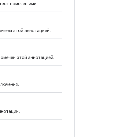
тест помечен ими.
ечены этой аннотацией.
помечен этой аннотацией.
ключения.
ннотации.