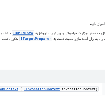
خوان دارد.
ز به دانستن جزئیات فراخوانی بدون نیاز به ارجاع به
IBuildInfo
ITargetPreparer
متکی باشند.
ion
Context
(
IInvocation
Context
invocation
Context)