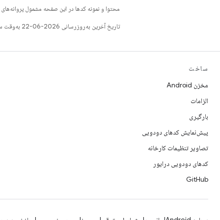
محتوا و نمونه کدها در این صفحه مشمول پروانه‌ها
تاریخ آخرین به‌روزرسانی 2026-06-22 به‌وقت ساعت هماهنگ جهانی.
ساخت
مخزن Android
الزامات
بارگیری
پیش‌نمایش کدهای دودویی
تصاویر تنظیمات کارخانه
کدهای دودویی درایور
GitHub