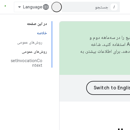
/
در این صفحه
خلاصه
نبع را در سه‌ماهه دوم و
روش‌های عمومی
استفاده کنید. شاخه
روش‌های عمومی
setInvocationCo
ntext