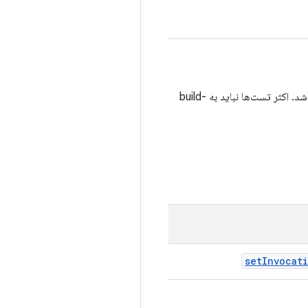
داشته باشد. اکثر تست‌ها نباید به build-
set
Invocat