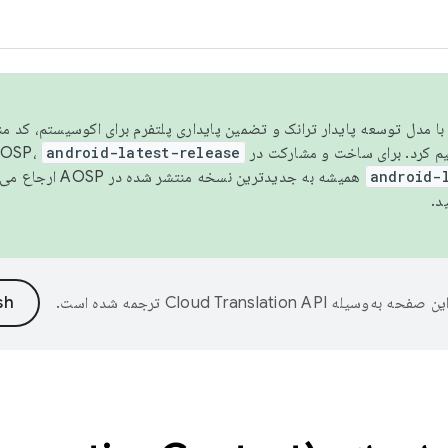
مسو شدن با مدل توسعه پایدار ترانک و تضمین پایداری پلتفرم برای اکوسیستم، کد م
android-latest-release
android-
همیشه به جدیدترین نسخه منتشر شده در AOSP ارجاع می‌دهد. برای اطلاعات بیشتر، به
د.
ین صفحه به‌وسیله
ترجمه شده است.