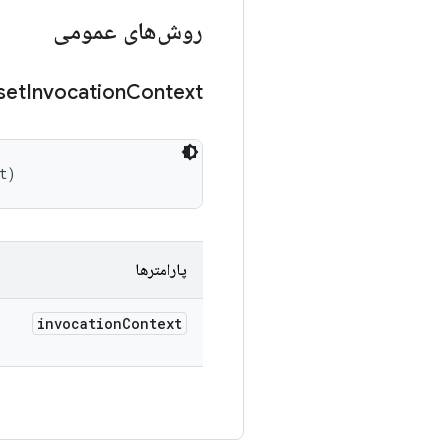
روش‌های عمومی
set
Invocation
Context
t)
پارامترها
invocation
Context