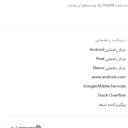
دریافت راهنمایی
مرکز راهنمایی Android
مرکز راهنمایی Pixel
مرکز راهنمایی Nexus
www.android.com
Google Mobile Services
Stack Overflow
پیگیری‌کننده نسخه