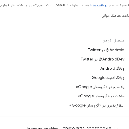
ی توصیف‌شده در
پروانه محتوا
هستند. جاوا و OpenJDK علامت‌های تجاری یا علامت‌های تجاری ثبت‌شده Oracle و/یا وابسته‌های آن هستند.
متصل کردن
Android@ در Twitter
AndroidDev@ در Twitter
وبلاگ Android
وبلاگ امنیت Google
پلتفورم در «گروه‌های Google»
ساخت در «گروه‌های Google»
انتقال‌پذیری در «گروه‌های Google»