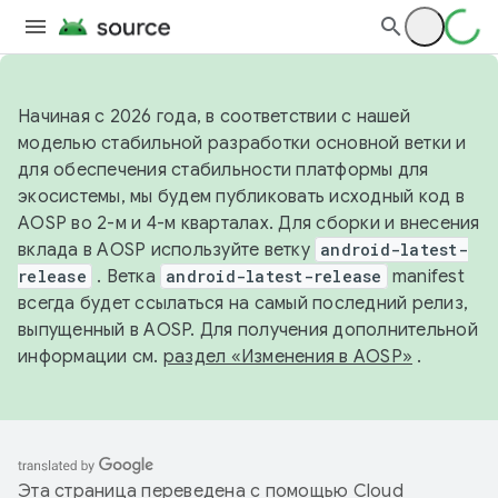
Начиная с 2026 года, в соответствии с нашей
моделью стабильной разработки основной ветки и
для обеспечения стабильности платформы для
экосистемы, мы будем публиковать исходный код в
AOSP во 2-м и 4-м кварталах. Для сборки и внесения
вклада в AOSP используйте ветку
android-latest-
release
. Ветка
android-latest-release
manifest
всегда будет ссылаться на самый последний релиз,
выпущенный в AOSP. Для получения дополнительной
информации см.
раздел «Изменения в AOSP»
.
Эта страница переведена с помощью
Cloud