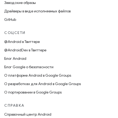
Заводские образы
Драйверы в виде исполняемых файлов
GitHub
СОЦСЕТИ
@Android в Твиттере
@AndroidDev в Твиттере
Блог Android
Блог Google о безопасности
О платформе Android в Google Groups
О разработках для Android в Google Groups
О портировании в Google Groups
СПРАВКА
Справочный центр Android