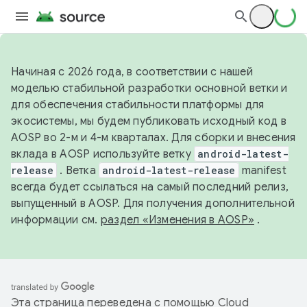
Начиная с 2026 года, в соответствии с нашей
моделью стабильной разработки основной ветки и
для обеспечения стабильности платформы для
экосистемы, мы будем публиковать исходный код в
AOSP во 2-м и 4-м кварталах. Для сборки и внесения
вклада в AOSP используйте ветку
android-latest-
release
. Ветка
android-latest-release
manifest
всегда будет ссылаться на самый последний релиз,
выпущенный в AOSP. Для получения дополнительной
информации см.
раздел «Изменения в AOSP»
.
Эта страница переведена с помощью
Cloud