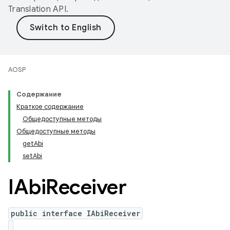
Translation API
.
AOSP
Содержание
Краткое содержание
Общедоступные методы
Общедоступные методы
getAbi
setAbi
IAbi
Receiver
public interface IAbiReceiver