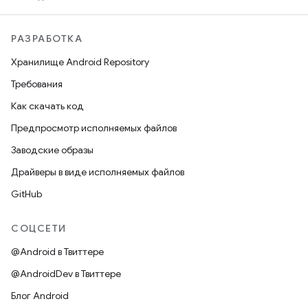
РАЗРАБОТКА
Хранилище Android Repository
Требования
Как скачать код
Предпросмотр исполняемых файлов
Заводские образы
Драйверы в виде исполняемых файлов
GitHub
СОЦСЕТИ
@Android в Твиттере
@AndroidDev в Твиттере
Блог Android