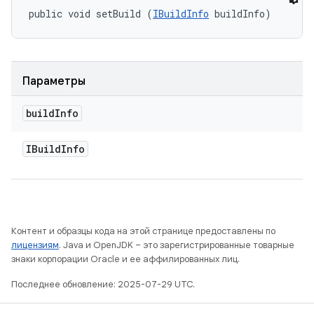
public void setBuild (
IBuildInfo
 buildInfo)
Параметры
build
Info
IBuild
Info
Контент и образцы кода на этой странице предоставлены по
лицензиям
. Java и OpenJDK – это зарегистрированные товарные
знаки корпорации Oracle и ее аффилированных лиц.
Последнее обновление: 2025-07-29 UTC.