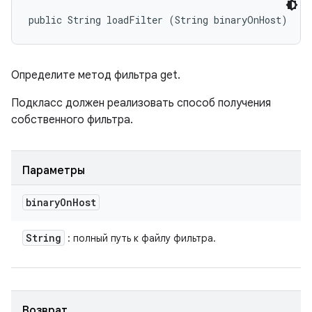
public String loadFilter (String binaryOnHost)
Определите метод фильтра get.
Подкласс должен реализовать способ получения
собственного фильтра.
Параметры
binary
On
Host
String
: полный путь к файлу фильтра.
Возврат