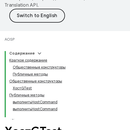
Translation API
.
AOSP
Содержание
Краткое содержание
Общественные конструкторы
Публичные методы
Общественные конструкторы
ХостGTest
Публичные методы
выполнитьHostCommand
выполнитьHostCommand