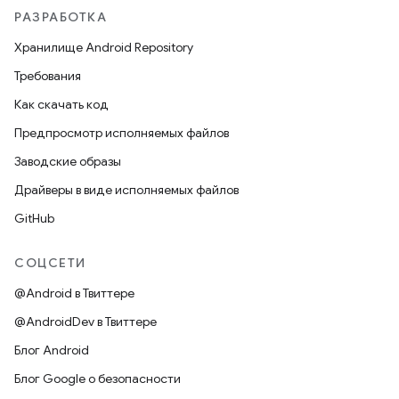
РАЗРАБОТКА
Хранилище Android Repository
Требования
Как скачать код
Предпросмотр исполняемых файлов
Заводские образы
Драйверы в виде исполняемых файлов
GitHub
СОЦСЕТИ
@Android в Твиттере
@AndroidDev в Твиттере
Блог Android
Блог Google о безопасности