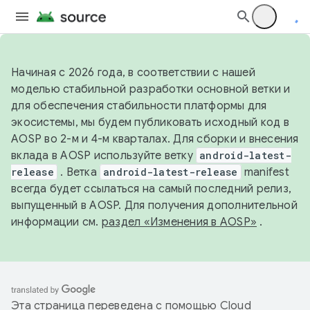
Начиная с 2026 года, в соответствии с нашей
моделью стабильной разработки основной ветки и
для обеспечения стабильности платформы для
экосистемы, мы будем публиковать исходный код в
AOSP во 2-м и 4-м кварталах. Для сборки и внесения
вклада в AOSP используйте ветку
android-latest-
release
. Ветка
android-latest-release
manifest
всегда будет ссылаться на самый последний релиз,
выпущенный в AOSP. Для получения дополнительной
информации см.
раздел «Изменения в AOSP»
.
Эта страница переведена с помощью
Cloud