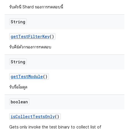
รับดัชนี Shard ของการทดสอบนี้
String
get
Test
Filter
Key
()
รับคีย์ตัวกรองการทดสอบ
String
get
Test
Module
()
รับชื่อโมดูล
boolean
is
Collect
Tests
Only
()
Gets only invoke the test binary to collect list of