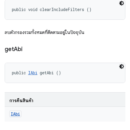
public void clearIncludeFilters ()
ลบตัวกรองรวมทั้งหมดที่ติดตามอยู่ในปัจจุบัน
get
Abi
public 
IAbi
 getAbi ()
การคืนสินค้า
IAbi