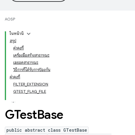
AOSP
ในหน้านี้
สรุป
ค่าคงที่
เครื่องมือสร้างสาธารณะ
เมธอดสาธารณะ
วิธีการที่ได้รับการป้องกัน
ค่าคงที่
FILTER_EXTENSION
GTEST_FLAG_FILE
GTest
Base
public abstract class GTestBase