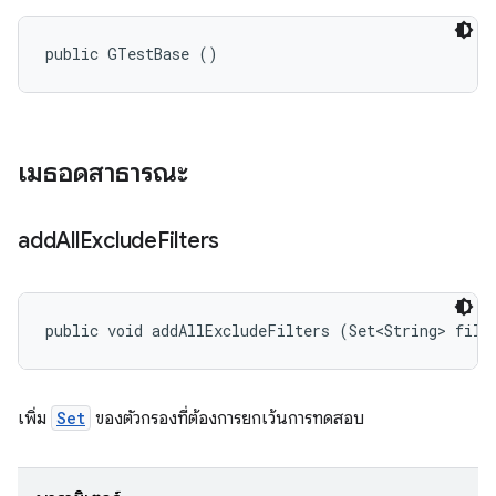
public GTestBase ()
เมธอดสาธารณะ
add
All
Exclude
Filters
public void addAllExcludeFilters (Set<String> filt
เพิ่ม
Set
ของตัวกรองที่ต้องการยกเว้นการทดสอบ