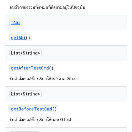
ลบตัวกรองรวมทั้งหมดที่ติดตามอยู่ในปัจจุบัน
IAbi
get
Abi
()
List<String>
get
After
Test
Cmd
()
รับคำสั่งเชลล์ที่จะเรียกใช้หลังจาก GTest
List<String>
get
Before
Test
Cmd
()
รับคำสั่งเชลล์ที่จะเรียกใช้ก่อน GTest