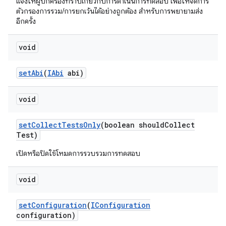
แจ้งให้ผู้ปกครองทราบเกี่ยวกับการดำเนินการทดสอบ เพื่อให้จัดการ
ตัวกรองการรวม/การยกเว้นได้อย่างถูกต้อง สำหรับการพยายามส่ง
อีกครั้ง
void
set
Abi
(
IAbi
abi)
void
set
Collect
Tests
Only
(boolean should
Collect
Test)
เปิดหรือปิดใช้โหมดการรวบรวมการทดสอบ
void
set
Configuration
(
IConfiguration
configuration)