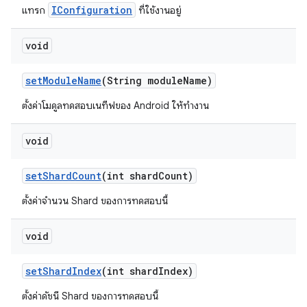
IConfiguration
แทรก
ที่ใช้งานอยู่
void
set
Module
Name
(String module
Name)
ตั้งค่าโมดูลทดสอบเนทีฟของ Android ให้ทำงาน
void
set
Shard
Count
(int shard
Count)
ตั้งค่าจำนวน Shard ของการทดสอบนี้
void
set
Shard
Index
(int shard
Index)
ตั้งค่าดัชนี Shard ของการทดสอบนี้