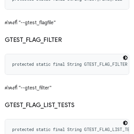
ค่าคงที่ "--gtest_flagfile"
GTEST
_
FLAG
_
FILTER
protected static final String GTEST_FLAG_FILTER
ค่าคงที่ "--gtest_filter"
GTEST
_
FLAG
_
LIST
_
TESTS
protected static final String GTEST_FLAG_LIST_TES