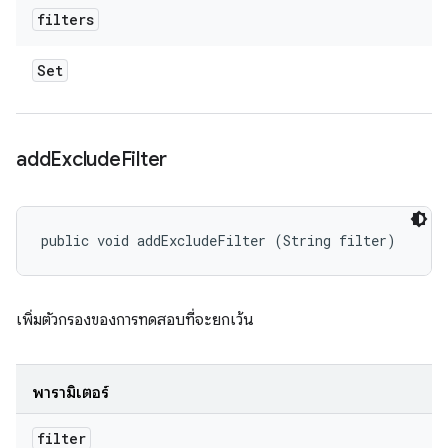
filters
Set
add
Exclude
Filter
public void addExcludeFilter (String filter)
เพิ่มตัวกรองของการทดสอบที่จะยกเว้น
พารามิเตอร์
filter