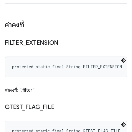
ค่าคงที่
FILTER
_
EXTENSION
protected static final String FILTER_EXTENSION
ค่าคงที่: ".filter"
GTEST
_
FLAG
_
FILE
protected static final String GTEST_FLAG_FILE