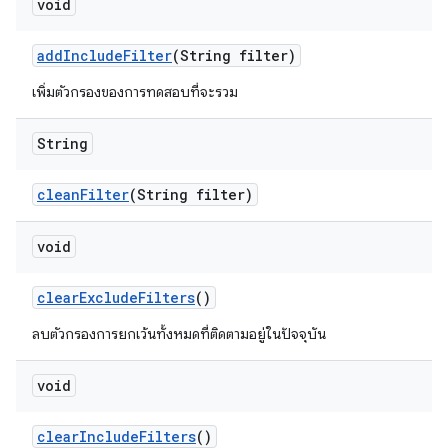
void
add
Include
Filter
(String filter)
เพิ่มตัวกรองของการทดสอบที่จะรวม
String
clean
Filter
(String filter)
void
clear
Exclude
Filters
()
ลบตัวกรองการยกเว้นทั้งหมดที่ติดตามอยู่ในปัจจุบัน
void
clear
Include
Filters
()