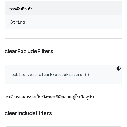
การคืนสินค้า
String
clear
Exclude
Filters
public void clearExcludeFilters ()
ลบตัวกรองการยกเว้นทั้งหมดที่ติดตามอยู่ในปัจจุบัน
clear
Include
Filters