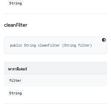
String
clean
Filter
public String cleanFilter (String filter)
พารามิเตอร์
filter
String