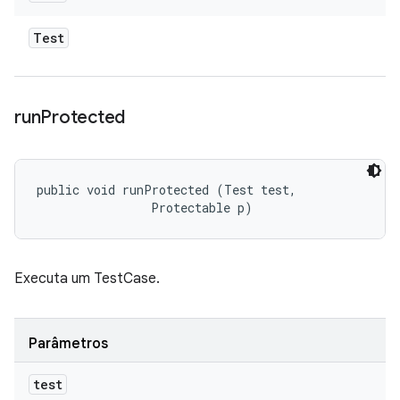
Test
run
Protected
public void runProtected (Test test, 

                Protectable p)
Executa um TestCase.
Parâmetros
test