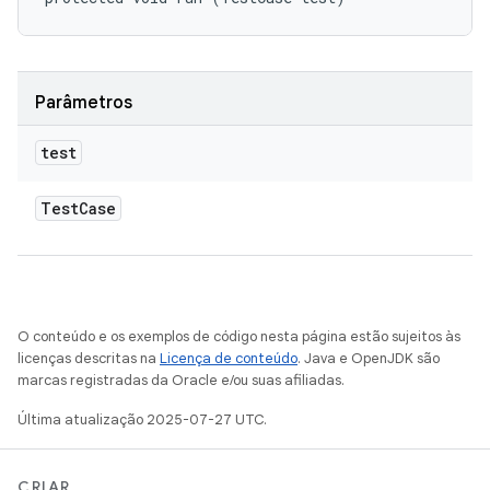
Parâmetros
test
Test
Case
O conteúdo e os exemplos de código nesta página estão sujeitos às
licenças descritas na
Licença de conteúdo
. Java e OpenJDK são
marcas registradas da Oracle e/ou suas afiliadas.
Última atualização 2025-07-27 UTC.
CRIAR