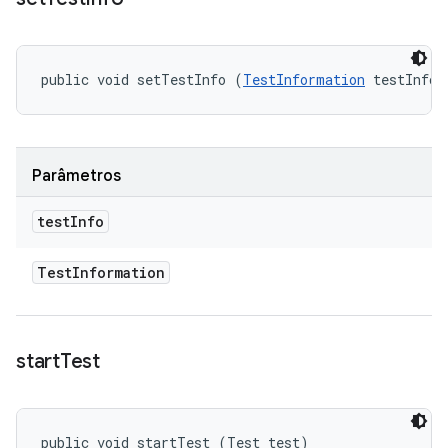
public void setTestInfo (
TestInformation
 testInfo)
Parâmetros
test
Info
Test
Information
start
Test
public void startTest (Test test)