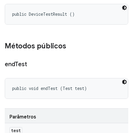
public DeviceTestResult ()
Métodos públicos
end
Test
public void endTest (Test test)
Parâmetros
test