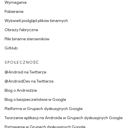
Wymagania
Pobieranie
Wyświetl podgląd plików binarnych
Obrazy fabryczne
Pliki binarne sterowników
GitHub
SPOŁECZNOŚĆ
@Android na Twitterze
@AndroidDev na Twitterze
Blog o Androidzie
Blog o bezpieczeństwie w Google
Platforma w Grupach dyskusyjnych Google
Tworzenie aplikacji na Androida w Grupach dyskusyjnych Google
Portowanie w Grupach dyskusyjnych Google