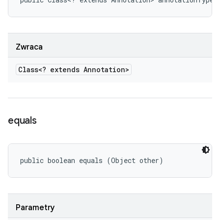
Zwraca
Class<? extends Annotation>
equals
public boolean equals (Object other)
Parametry