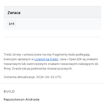
Zwraca
int
Treść strony i umieszczone na niej fragmenty kodu podlegają
licencjom opisanym w
Licencji na treści
. Java i OpenJDK są znakami
towarowymi lub zastrzeżonymi znakami towarowymi należącymi do
firmy Oracle lub jej podmiotów stowarzyszonych.
Ostatnia aktualizacja: 2026-06-22 UTC.
BUILD
Repozytorium Androida