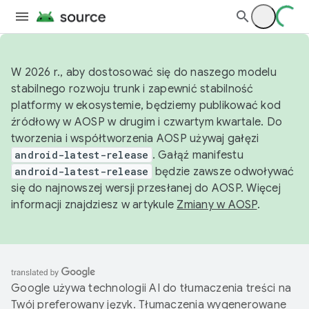
W 2026 r., aby dostosować się do naszego modelu
stabilnego rozwoju trunk i zapewnić stabilność
platformy w ekosystemie, będziemy publikować kod
źródłowy w AOSP w drugim i czwartym kwartale. Do
tworzenia i współtworzenia AOSP używaj gałęzi
android-latest-release
. Gałąź manifestu
android-latest-release
będzie zawsze odwoływać
się do najnowszej wersji przesłanej do AOSP. Więcej
informacji znajdziesz w artykule
Zmiany w AOSP
.
Google używa technologii AI do tłumaczenia treści na
Twój preferowany język. Tłumaczenia wygenerowane