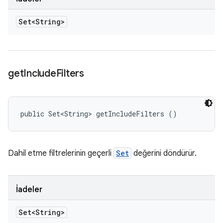
Set<String>
get
Include
Filters
public Set<String> getIncludeFilters ()
Dahil etme filtrelerinin geçerli
Set
değerini döndürür.
İadeler
Set<String>