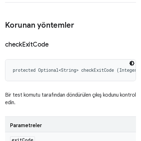
Korunan yöntemler
check
Exit
Code
protected Optional<String> checkExitCode (Integer 
Bir test komutu tarafından döndürülen çıkış kodunu kontrol
edin.
Parametreler
exit
Code