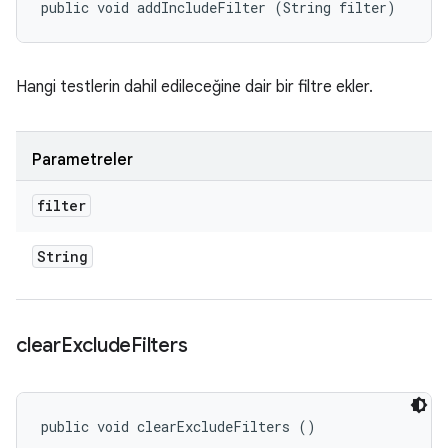
public void addIncludeFilter (String filter)
Hangi testlerin dahil edileceğine dair bir filtre ekler.
Parametreler
filter
String
clear
Exclude
Filters
public void clearExcludeFilters ()