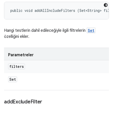
public void addAllIncludeFilters (Set<String> filt
Hangi testlerin dahil edileceğiyle ilgili filtrelerin
Set
özelliğini ekler.
Parametreler
filters
Set
add
Exclude
Filter