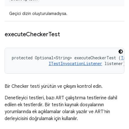
Geçici dizin oluşturulamadıysa.
execute
Checker
Test
protected Optional<String> executeCheckerTest (
Tes
ITestInvocationListener
 listener)
Bir Checker testi yürütün ve çıkışını kontrol edin.
Denetleyici testleri, bazı ART çalıştırma testlerine dahil
edilen ek testlerdir. Bir testin kaynak dosyalarının
yorumlarında ek açıklamalar olarak yazılır ve ART'nin
derleyicisini doğrulamak için kullanılır.