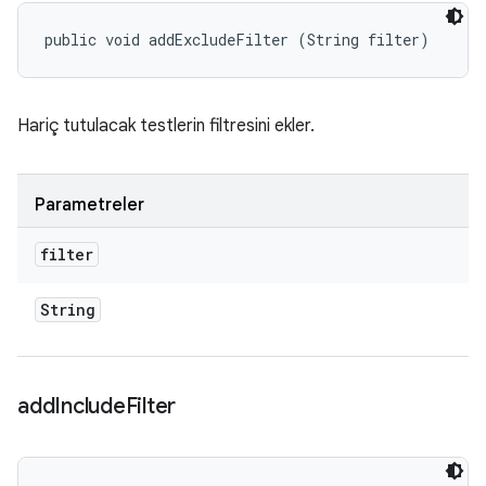
public void addExcludeFilter (String filter)
Hariç tutulacak testlerin filtresini ekler.
Parametreler
filter
String
add
Include
Filter