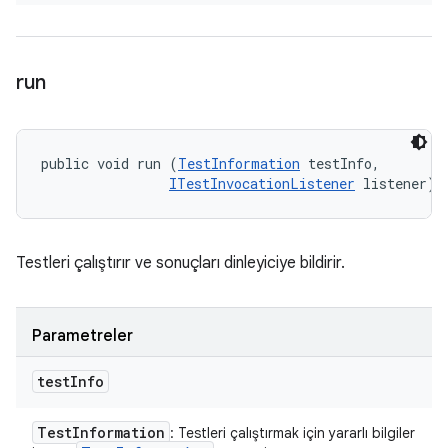
run
public void run (
TestInformation
 testInfo, 

ITestInvocationListener
 listener)
Testleri çalıştırır ve sonuçları dinleyiciye bildirir.
Parametreler
test
Info
Test
Information
: Testleri çalıştırmak için yararlı bilgiler