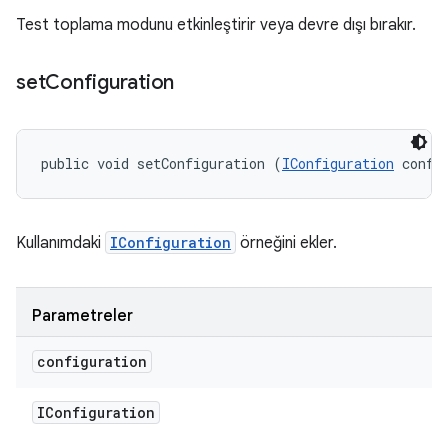
Test toplama modunu etkinleştirir veya devre dışı bırakır.
set
Configuration
public void setConfiguration (
IConfiguration
 confi
Kullanımdaki
IConfiguration
örneğini ekler.
Parametreler
configuration
IConfiguration