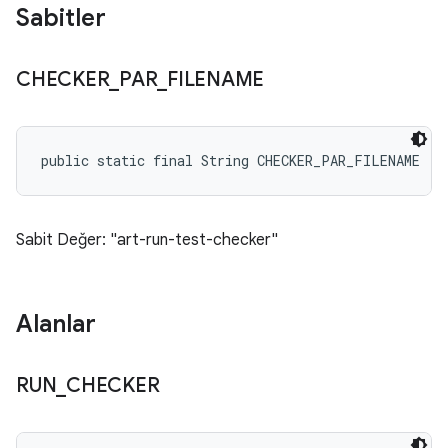
Sabitler
CHECKER
_
PAR
_
FILENAME
public static final String CHECKER_PAR_FILENAME
Sabit Değer: "art-run-test-checker"
Alanlar
RUN
_
CHECKER