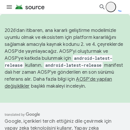
2026'dan itibaren, ana kararlı geliştirme modelimizle
uyumlu olmak ve ekosistem için platform kararlılığını
sağlamak amacıyla kaynak kodunu 2. ve 4. çeyreklerde
AOSP'de yayınlayacağız. AOSP'yi oluşturmak ve
AOSP'ye katkıda bulunmak için
android-latest-
release
kullanın.
android-latest-release
manifest
dalı her zaman AOSP'ye gönderilen en son sürümü
referans alır. Daha fazla bilgi için
AOSP'de yapılan
değişiklikler
başlıklı makaleyi inceleyin.
Google, içerikleri tercih ettiğiniz dile çevirmek için
yapay zeka teknolojisini kullanır. Yapay zeka