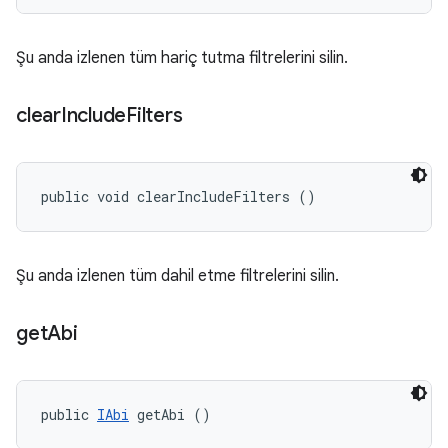
Şu anda izlenen tüm hariç tutma filtrelerini silin.
clear
Include
Filters
public void clearIncludeFilters ()
Şu anda izlenen tüm dahil etme filtrelerini silin.
get
Abi
public 
IAbi
 getAbi ()