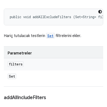
public void addAllExcludeFilters (Set<String> filt
Hariç tutulacak testlerin
Set
filtrelerini ekler.
Parametreler
filters
Set
add
All
Include
Filters