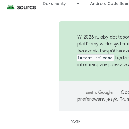
Dokumenty
Android Code Sea
W 2026 r., aby dostoso
platformy w ekosystemi
tworzenia i współtworz
latest-release
będzie
informacji znajdziesz w
Goo
preferowany język. Tł
AOSP