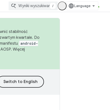
/
wnić stabilność
zwartym kwartale. Do
 manifestu
android-
 AOSP. Więcej