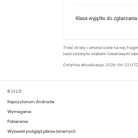
Klasa wyjątku do zgłaszani
Treść strony i umieszczone na niej frag
zastrzeżonymi znakami towarowymi należ
Ostatnia aktualizacja: 2026-06-22 UTC
BUILD
Repozytorium Androida
Wymagania
Pobieranie
Wyświetl podgląd plików binarnych