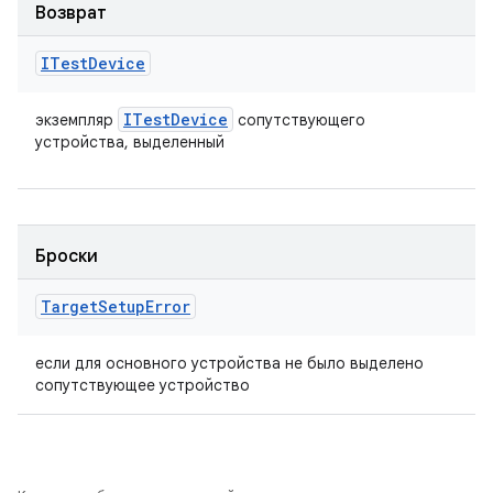
Возврат
ITest
Device
ITest
Device
экземпляр
сопутствующего
устройства, выделенный
Броски
Target
Setup
Error
если для основного устройства не было выделено
сопутствующее устройство