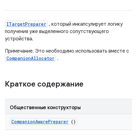
ITargetPreparer
, который инкапсулирует логику
получения уже выделенного сопутствующего
устройства.
Примечание. Это необходимо использовать вместе с
CompanionAllocator
.
Краткое содержание
Общественные конструкторы
Companion
Aware
Preparer
()