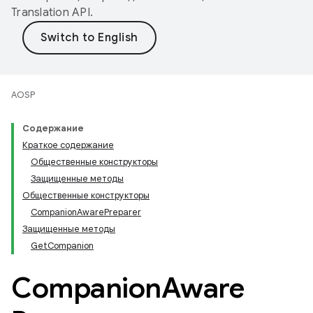
Translation API
.
AOSP
Содержание
Краткое содержание
Общественные конструкторы
Защищенные методы
Общественные конструкторы
CompanionAwarePreparer
Защищенные методы
GetCompanion
Companion
Aware