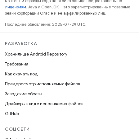
Контент и образцы кода на этой странице предоставлены по
лицензиям
. Java и OpenJDK – это зарегистрированные товарные
знаки корпорации Oracle и ее аффилированных лиц.
Последнее обновление: 2025-07-29 UTC.
РАЗРАБОТКА
Хранилище Android Repository
Требования
Как скачать код
Предпросмотр исполняемых файлов
Заводские образы
Драйверы в виде исполняемых файлов
GitHub
СОЦСЕТИ