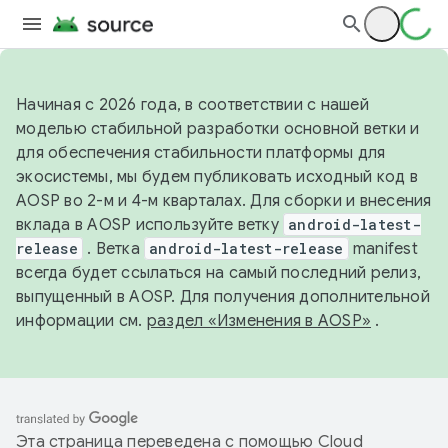
Начиная с 2026 года, в соответствии с нашей
моделью стабильной разработки основной ветки и
для обеспечения стабильности платформы для
экосистемы, мы будем публиковать исходный код в
AOSP во 2-м и 4-м кварталах. Для сборки и внесения
вклада в AOSP используйте ветку
android-latest-
release
. Ветка
android-latest-release
manifest
всегда будет ссылаться на самый последний релиз,
выпущенный в AOSP. Для получения дополнительной
информации см.
раздел «Изменения в AOSP»
.
Эта страница переведена с помощью
Cloud