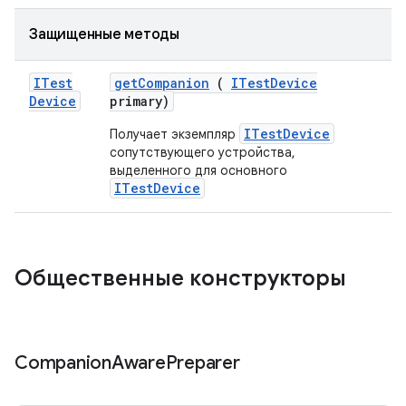
Защищенные методы
ITest
get
Companion
(
ITest
Device
Device
primary)
ITestDevice
Получает экземпляр
сопутствующего устройства,
выделенного для основного
ITestDevice
Общественные конструкторы
Companion
Aware
Preparer