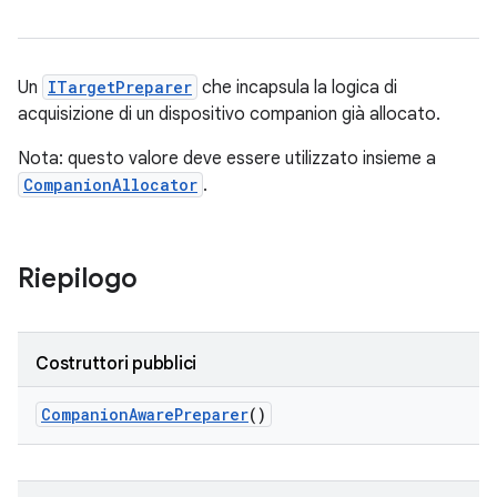
Un
ITargetPreparer
che incapsula la logica di
acquisizione di un dispositivo companion già allocato.
Nota: questo valore deve essere utilizzato insieme a
CompanionAllocator
.
Riepilogo
Costruttori pubblici
Companion
Aware
Preparer
()