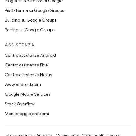
Blog sulla sicurezza di Google
Piattaforma su Google Groups
Building su Google Groups
Porting su Google Groups
ASSISTENZA
Centro assistenza Android
Centro assistenza Pixel
Centro assistenza Nexus
www.android.com
Google Mobile Services
Stack Overflow
Monitoraggio problemi
Informazioni su Android
Community
Note legali
Licenza