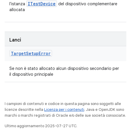
ITest
Device
l'istanza
del dispositivo complementare
allocata
Lanci
Target
Setup
Error
Se non è stato allocato alcun dispositivo secondario per
il dispositivo principale
I campioni di contenuti e codice in questa pagina sono soggetti alle
licenze descritte nella
Licenza per i contenuti
. Java e OpenJDK sono
marchi o marchi registrati di Oracle e/o delle sue società consociate.
Ultimo aggiornamento 2025-07-27 UTC.