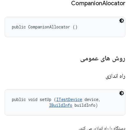
Companion
Alocator
public CompanionAllocator ()
روش های عمومی
راه اندازی
public void setUp (
ITestDevice
 device, 

IBuildInfo
 buildInfo)
دستگاه را راه اندازی می کند.