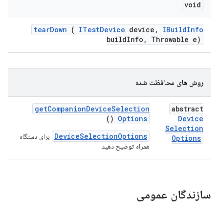
void
tear
Down
(
ITest
Device
device
,
IBuild
Info
build
Info
,
Throwable e)
روش های محافظت شده
get
Companion
Device
Selection
abstract
()
Options
Device
Selection
DeviceSelectionOptions
برای دستگاه
Options
همراه توضیح دهید
سازندگان عمومی