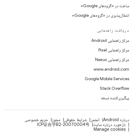
ساخت در «گروه‌های Google»
انتقال‌پذیری در «گروه‌های Google»
دریافت راهنمایی
مرکز راهنمایی Android
مرکز راهنمایی Pixel
مرکز راهنمایی Nexus
www.android.com
Google Mobile Services
Stack Overflow
پیگیری‌کننده نسخه
درباره Android
انجمن
شرایط حقوقی
مجوز
حریم خصوصی
بازخورد درباره سایت
ICP证合字B2-20070004号
Manage cookies