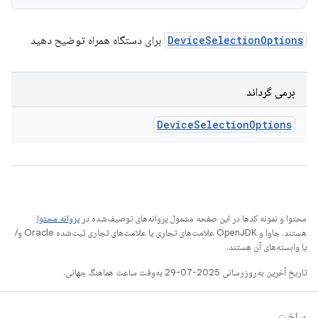
DeviceSelectionOptions
برای دستگاه همراه توضیح دهید
برمی گرداند
Device
Selection
Options
محتوا و نمونه کدها در این صفحه مشمول پروانه‌های توصیف‌شده در
پروانه محتوا
هستند. جاوا و OpenJDK علامت‌های تجاری یا علامت‌های تجاری ثبت‌شده Oracle و/
یا وابسته‌های آن هستند.
تاریخ آخرین به‌روزرسانی 2025-07-29 به‌وقت ساعت هماهنگ جهانی.
ساخت