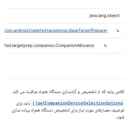
java.lang.object
com.android.tradefed.targetprep.BaseTargetPreparer
↳
adefed.targetprep.companion.CompanionAllocator
↳
کلاس پایه که از تخصیص و آزادسازی دستگاه همراه مراقبت می کند
getCompanionDeviceSelectionOptions()
باید برای
توصیف معیارهای مورد نیاز برای تخصیص دستگاه همراه پیاده سازی
شود.