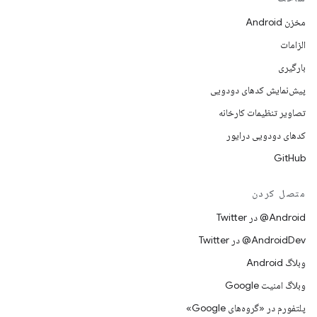
مخزن Android
الزامات
بارگیری
پیش‌نمایش کدهای دودویی
تصاویر تنظیمات کارخانه
کدهای دودویی درایور
GitHub
متصل کردن
Android@ در Twitter
AndroidDev@ در Twitter
وبلاگ Android
وبلاگ امنیت Google
پلتفورم در «گروه‌های Google»