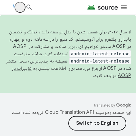
از سال ۲۰۲۶، برای همسو شدن با مدل توسعه پایدار ترانک و تضمین
پایداری پلتفرم برای اکوسیستم، کد منبع را در سه‌ماهه دوم و چهارم
در AOSP منتشر خواهیم کرد. برای ساخت و مشارکت در AOSP،
android-latest-release
استفاده کنید. شاخه مانیفست
android-latest-release
همیشه به جدیدترین نسخه منتشر
شده در AOSP ارجاع می‌دهد. برای اطلاعات بیشتر، به
تغییرات در
AOSP
مراجعه کنید.
این صفحه به‌وسیله
ترجمه شده است.