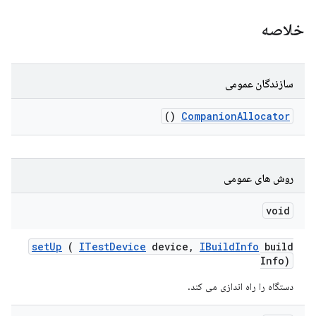
خلاصه
سازندگان عمومی
()
Companion
Allocator
روش های عمومی
void
set
Up
(
ITest
Device
device
,
IBuild
Info
build
Info)
دستگاه را راه اندازی می کند.