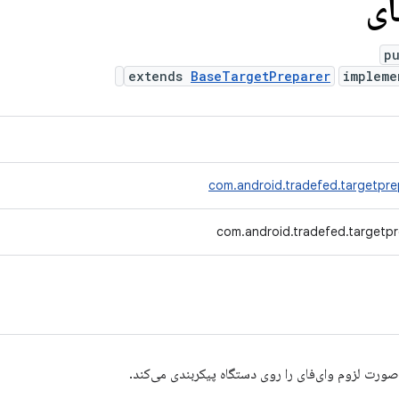
ای
p
extends
BaseTargetPreparer
impleme
com.android.tradefed.targetpr
com.android.tradefed.targetpr
ورت لزوم وای‌فای را روی دستگاه پیکربندی می‌کند.