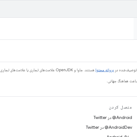
ی توصیف‌شده در
پروانه محتوا
هستند. جاوا و OpenJDK علامت‌های تجاری یا علامت‌های تجاری ثبت‌شده Oracle و/یا وابسته‌های آن هستند.
متصل کردن
Android@ در Twitter
AndroidDev@ در Twitter