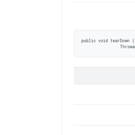
public void tearDown (
                Throwa