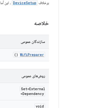
برخلاف
DeviceSetup
، این آماده‌ساز زما
خلاصه
سازندگان عمومی
()
Wifi
Preparer
روش‌های عمومی
Set<External
Dependency>
void