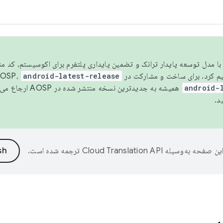
مسو شدن با مدل توسعه پایدار ترانک و تضمین پایداری پلتفرم برای اکوسیستم، کد م
android-latest-release
android-
همیشه به جدیدترین نسخه منتشر شده در AOSP ارجاع می‌دهد. برای اطلاعات بیشتر، به
د.
ین صفحه به‌وسیله
ترجمه شده است.