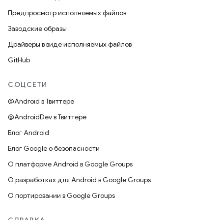
Предпросмотр исполняемых файлов
Заводские образы
Драйверы в виде исполняемых файлов
GitHub
СОЦСЕТИ
@Android в Твиттере
@AndroidDev в Твиттере
Блог Android
Блог Google о безопасности
О платформе Android в Google Groups
О разработках для Android в Google Groups
О портировании в Google Groups