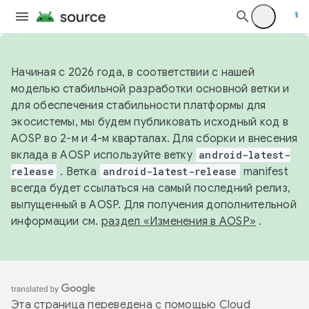
Начиная с 2026 года, в соответствии с нашей
моделью стабильной разработки основной ветки и
для обеспечения стабильности платформы для
экосистемы, мы будем публиковать исходный код в
AOSP во 2-м и 4-м кварталах. Для сборки и внесения
вклада в AOSP используйте ветку
android-latest-
release
. Ветка
android-latest-release
manifest
всегда будет ссылаться на самый последний релиз,
выпущенный в AOSP. Для получения дополнительной
информации см.
раздел «Изменения в AOSP»
.
Эта страница переведена с помощью
Cloud