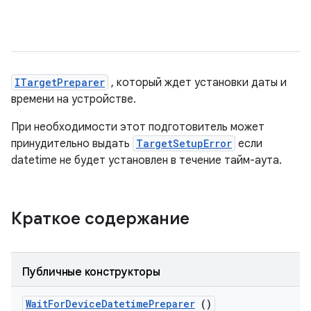
ITargetPreparer
, который ждет установки даты и
времени на устройстве.
При необходимости этот подготовитель может
принудительно выдать
TargetSetupError
если
datetime не будет установлен в течение тайм-аута.
Краткое содержание
Публичные конструкторы
Wait
For
Device
Datetime
Preparer
()