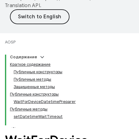
Translation API
.
AOSP
Содержание
Краткое содержание
Публичные конструкторы
Публичные методы
Защищенные методы
Публичные конструкторы
WaitForDeviceDatetimePreparer
Публичные методы
setDatetimeWaitTimeout