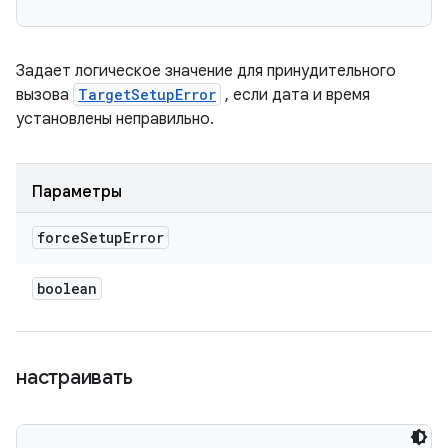
Задает логическое значение для принудительного
вызова
TargetSetupError
, если дата и время
установлены неправильно.
Параметры
force
Setup
Error
boolean
настраивать