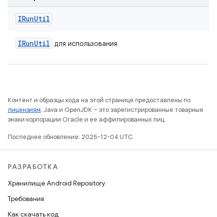
IRun
Util
IRun
Util
для использования
Контент и образцы кода на этой странице предоставлены по
лицензиям
. Java и OpenJDK – это зарегистрированные товарные
знаки корпорации Oracle и ее аффилированных лиц.
Последнее обновление: 2025-12-04 UTC.
РАЗРАБОТКА
Хранилище Android Repository
Требования
Как скачать код