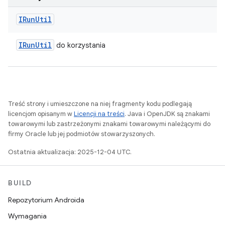
IRun
Util
IRun
Util
do korzystania
Treść strony i umieszczone na niej fragmenty kodu podlegają
licencjom opisanym w
Licencji na treści
. Java i OpenJDK są znakami
towarowymi lub zastrzeżonymi znakami towarowymi należącymi do
firmy Oracle lub jej podmiotów stowarzyszonych.
Ostatnia aktualizacja: 2025-12-04 UTC.
BUILD
Repozytorium Androida
Wymagania