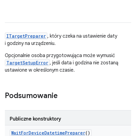
ITargetPreparer
, który czeka na ustawienie daty
i godziny na urządzeniu.
Opcjonalnie osoba przygotowująca może wymusić
TargetSetupError
, jeśli data i godzina nie zostaną
ustawione w określonym czasie.
Podsumowanie
Publiczne konstruktory
Wait
For
Device
Datetime
Preparer
()