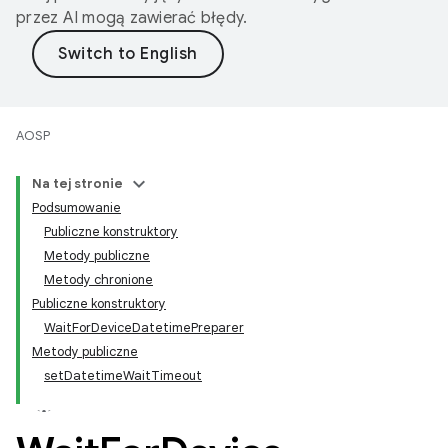
przez AI mogą zawierać błędy.
AOSP
Na tej stronie
Podsumowanie
Publiczne konstruktory
Metody publiczne
Metody chronione
Publiczne konstruktory
WaitForDeviceDatetimePreparer
Metody publiczne
setDatetimeWaitTimeout