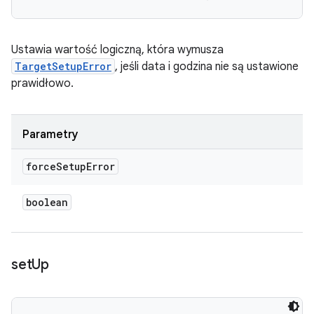
Ustawia wartość logiczną, która wymusza
TargetSetupError
, jeśli data i godzina nie są ustawione
prawidłowo.
Parametry
force
Setup
Error
boolean
set
Up