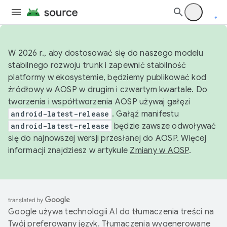
W 2026 r., aby dostosować się do naszego modelu
stabilnego rozwoju trunk i zapewnić stabilność
platformy w ekosystemie, będziemy publikować kod
źródłowy w AOSP w drugim i czwartym kwartale. Do
tworzenia i współtworzenia AOSP używaj gałęzi
android-latest-release
. Gałąź manifestu
android-latest-release
będzie zawsze odwoływać
się do najnowszej wersji przesłanej do AOSP. Więcej
informacji znajdziesz w artykule
Zmiany w AOSP
.
Google używa technologii AI do tłumaczenia treści na
Twój preferowany język. Tłumaczenia wygenerowane