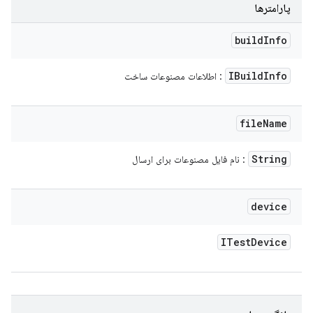
پارامترها
build
Info
IBuild
Info
: اطلاعات مصنوعات ساخت
file
Name
String
: نام فایل مصنوعات برای ارسال
device
ITest
Device