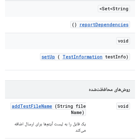
Set<String>
()
report
Dependencies
void
set
Up
(
Test
Information
test
Info)
روش‌های محافظت‌شده
add
Test
File
Name
(String file
void
Name)
یک فایل را به لیست آیتم‌ها برای ارسال اضافه
می‌کند