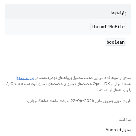
پارامترها
throw
If
No
File
boolean
محتوا و نمونه کدها در این صفحه مشمول پروانه‌های توصیف‌شده در
پروانه محتوا
هستند. جاوا و OpenJDK علامت‌های تجاری یا علامت‌های تجاری ثبت‌شده Oracle و/
یا وابسته‌های آن هستند.
تاریخ آخرین به‌روزرسانی 2026-06-22 به‌وقت ساعت هماهنگ جهانی.
ساخت
مخزن Android