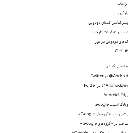
الزامات
بارگیری
پیش‌نمایش کدهای دودویی
تصاویر تنظیمات کارخانه
کدهای دودویی درایور
GitHub
متصل کردن
Android@ در Twitter
AndroidDev@ در Twitter
وبلاگ Android
وبلاگ امنیت Google
پلتفورم در «گروه‌های Google»
ساخت در «گروه‌های Google»
انتقال‌پذیری در «گروه‌های Google»