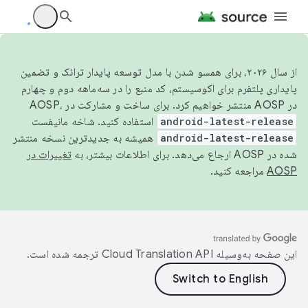
از سال ۲۰۲۶، برای همسو شدن با مدل توسعه پایدار ترانک و تضمین
پایداری پلتفرم برای اکوسیستم، کد منبع را در سه‌ماهه دوم و چهارم
در AOSP منتشر خواهیم کرد. برای ساخت و مشارکت در AOSP،
android-latest-release
استفاده کنید. شاخه مانیفست
android-latest-release
همیشه به جدیدترین نسخه منتشر
شده در AOSP ارجاع می‌دهد. برای اطلاعات بیشتر، به
تغییرات در
AOSP
مراجعه کنید.
این صفحه به‌وسیله
ترجمه شده است.