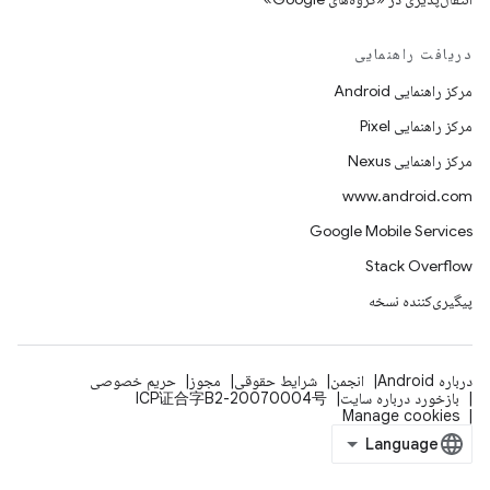
دریافت راهنمایی
مرکز راهنمایی Android
مرکز راهنمایی Pixel
مرکز راهنمایی Nexus
www.android.com
Google Mobile Services
Stack Overflow
پیگیری‌کننده نسخه
درباره Android
انجمن
شرایط حقوقی
مجوز
حریم خصوصی
بازخورد درباره سایت
ICP证合字B2-20070004号
Manage cookies