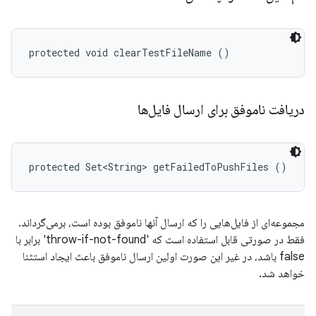
protected void clearTestFileName ()
دریافت ناموفق برای ارسال فایل‌ها
protected Set<String> getFailedToPushFiles ()
مجموعه‌ای از فایل‌هایی را که ارسال آنها ناموفق بوده است، برمی‌گرداند.
فقط در صورتی قابل استفاده است که 'throw-if-not-found' برابر با
false باشد، در غیر این صورت اولین ارسال ناموفق باعث ایجاد استثنا
خواهد شد.