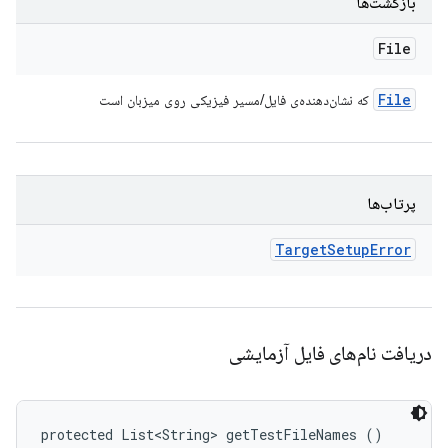
بازگشت‌ها
File
File
که نشان‌دهنده‌ی فایل/مسیر فیزیکی روی میزبان است
پرتاب‌ها
Target
Setup
Error
دریافت نام‌های فایل آزمایشی
protected List<String> getTestFileNames ()