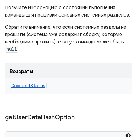
Получите информацию о состоянии выполнения
команды для прошивки основных системных разделов.
Обратите внимание, что если системные разделы не
прошиты (система уже содержит сборку, которую
необходимо прошить), статус команды может быть
null
Возвраты
Command
Status
get
User
Data
Flash
Option