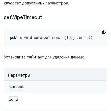
качестве допустимых параметров.
set
Wipe
Timeout
public void setWipeTimeout (long timeout)
Установите тайм-аут для удаления данных.
Параметры
timeout
long