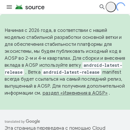
Начиная с 2026 года, в соответствии с нашей
моделью стабильной разработки основной ветки и
для обеспечения стабильности платформы для
экосистемы, мы будем публиковать исходный код в
AOSP во 2-м и 4-м кварталах. Для сборки и внесения
вклада в AOSP используйте ветку
android-latest-
release
. Ветка
android-latest-release
manifest
всегда будет ссылаться на самый последний релиз,
выпущенный в AOSP. Для получения дополнительной
информации см.
раздел «Изменения в AOSP»
.
Эта страница переведена с помощью
Cloud