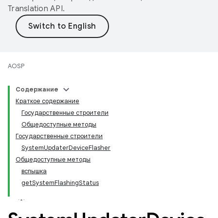
Translation API
.
AOSP
Содержание
Краткое содержание
Государственные строители
Общедоступные методы
Государственные строители
SystemUpdaterDeviceFlasher
Общедоступные методы
вспышка
getSystemFlashingStatus