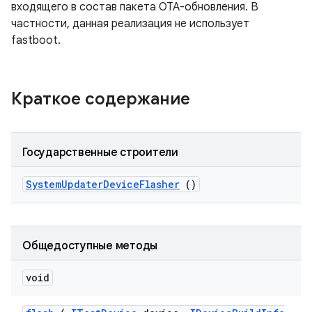
входящего в состав пакета OTA-обновления. В
частности, данная реализация не использует
fastboot.
Краткое содержание
Государственные строители
System
Updater
Device
Flasher
()
Общедоступные методы
void